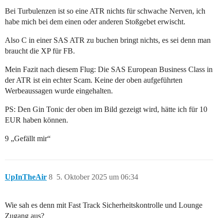
Bei Turbulenzen ist so eine ATR nichts für schwache Nerven, ich
habe mich bei dem einen oder anderen Stoßgebet erwischt.
Also C in einer SAS ATR zu buchen bringt nichts, es sei denn man
braucht die XP für FB.
Mein Fazit nach diesem Flug: Die SAS European Business Class in
der ATR ist ein echter Scam. Keine der oben aufgeführten
Werbeaussagen wurde eingehalten.
PS: Den Gin Tonic der oben im Bild gezeigt wird, hätte ich für 10
EUR haben können.
9 „Gefällt mir“
UpInTheAir
8
5. Oktober 2025 um 06:34
Wie sah es denn mit Fast Track Sicherheitskontrolle und Lounge
Zugang aus?