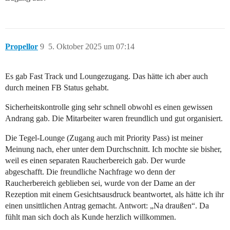
Propellor
9
5. Oktober 2025 um 07:14
Es gab Fast Track und Loungezugang. Das hätte ich aber auch
durch meinen FB Status gehabt.
Sicherheitskontrolle ging sehr schnell obwohl es einen gewissen
Andrang gab. Die Mitarbeiter waren freundlich und gut organisiert.
Die Tegel-Lounge (Zugang auch mit Priority Pass) ist meiner
Meinung nach, eher unter dem Durchschnitt. Ich mochte sie bisher,
weil es einen separaten Raucherbereich gab. Der wurde
abgeschafft. Die freundliche Nachfrage wo denn der
Raucherbereich geblieben sei, wurde von der Dame an der
Rezeption mit einem Gesichtsausdruck beantwortet, als hätte ich ihr
einen unsittlichen Antrag gemacht. Antwort: „Na draußen“. Da
fühlt man sich doch als Kunde herzlich willkommen.