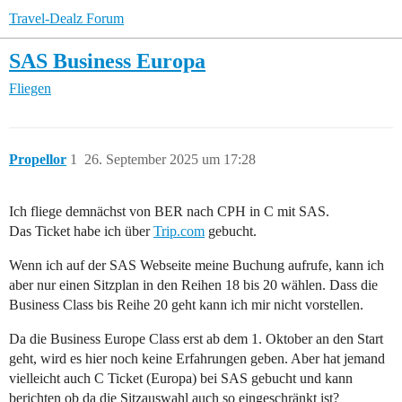
Travel-Dealz Forum
SAS Business Europa
Fliegen
Propellor
1
26. September 2025 um 17:28
Ich fliege demnächst von BER nach CPH in C mit SAS.
Das Ticket habe ich über
Trip.com
gebucht.
Wenn ich auf der SAS Webseite meine Buchung aufrufe, kann ich
aber nur einen Sitzplan in den Reihen 18 bis 20 wählen. Dass die
Business Class bis Reihe 20 geht kann ich mir nicht vorstellen.
Da die Business Europe Class erst ab dem 1. Oktober an den Start
geht, wird es hier noch keine Erfahrungen geben. Aber hat jemand
vielleicht auch C Ticket (Europa) bei SAS gebucht und kann
berichten ob da die Sitzauswahl auch so eingeschränkt ist?