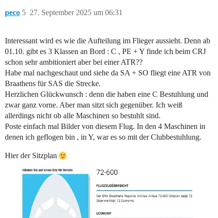
peco
5
27. September 2025 um 06:31
Interessant wird es wie die Aufteilung im Flieger aussieht. Denn ab
01.10. gibt es 3 Klassen an Bord : C , PE + Y finde ich beim CRJ
schon sehr ambitioniert aber bei einer ATR??
Habe mal nachgeschaut und siehe da SA + SO fliegt eine ATR von
Braathens für SAS die Strecke.
Herzlichen Glückwunsch : denn die haben eine C Bestuhlung und
zwar ganz vorne. Aber man sitzt sich gegenüber. Ich weiß
allerdings nicht ob alle Maschinen so bestuhlt sind.
Poste einfach mal Bilder von diesem Flug. In den 4 Maschinen in
denen ich geflogen bin , in Y, war es so mit der Clubbestuhlung.
Hier der Sitzplan