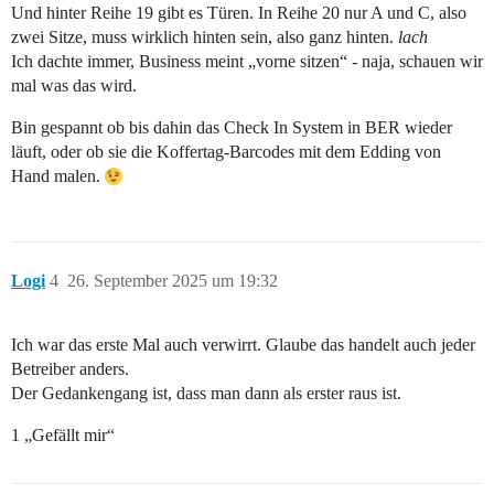
Und hinter Reihe 19 gibt es Türen. In Reihe 20 nur A und C, also
zwei Sitze, muss wirklich hinten sein, also ganz hinten.
lach
Ich dachte immer, Business meint „vorne sitzen“ - naja, schauen wir
mal was das wird.
Bin gespannt ob bis dahin das Check In System in BER wieder
läuft, oder ob sie die Koffertag-Barcodes mit dem Edding von
Hand malen.
Logi
4
26. September 2025 um 19:32
Ich war das erste Mal auch verwirrt. Glaube das handelt auch jeder
Betreiber anders.
Der Gedankengang ist, dass man dann als erster raus ist.
1 „Gefällt mir“