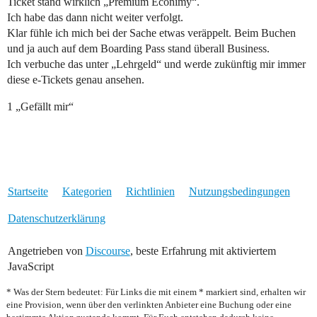
Ticket stand wirklich „Premium Econimy“.
Ich habe das dann nicht weiter verfolgt.
Klar fühle ich mich bei der Sache etwas veräppelt. Beim Buchen
und ja auch auf dem Boarding Pass stand überall Business.
Ich verbuche das unter „Lehrgeld“ und werde zukünftig mir immer
diese e-Tickets genau ansehen.
1 „Gefällt mir“
Startseite
Kategorien
Richtlinien
Nutzungsbedingungen
Datenschutzerklärung
Angetrieben von
Discourse
, beste Erfahrung mit aktiviertem
JavaScript
* Was der Stern bedeutet: Für Links die mit einem * markiert sind, erhalten wir
eine Provision, wenn über den verlinkten Anbieter eine Buchung oder eine