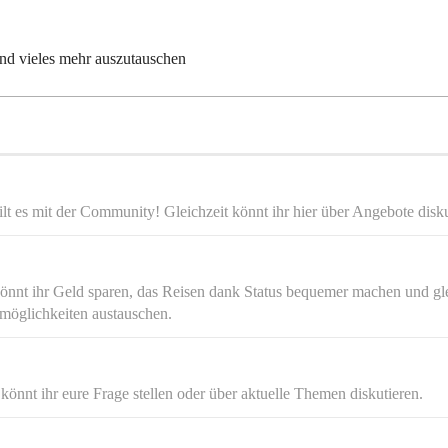
und vieles mehr auszutauschen
ilt es mit der Community! Gleichzeit könnt ihr hier über Angebote disku
nnt ihr Geld sparen, das Reisen dank Status bequemer machen und glei
möglichkeiten austauschen.
könnt ihr eure Frage stellen oder über aktuelle Themen diskutieren.