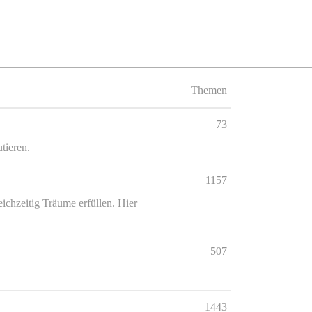
Themen
73
tieren.
1157
chzeitig Träume erfüllen. Hier
507
1443