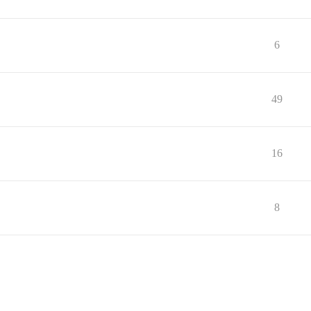
6
49
16
8