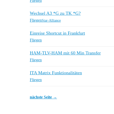
Fliegen
Wechsel A3 *G zu TK *G?
Fliegen
Star-Alliance
Einreise Shortcut in Frankfurt
Fliegen
HAM-TLV-HAM mit 60 Min Transfer
Fliegen
ITA Matrix Funktionalitäten
Fliegen
nächste Seite →