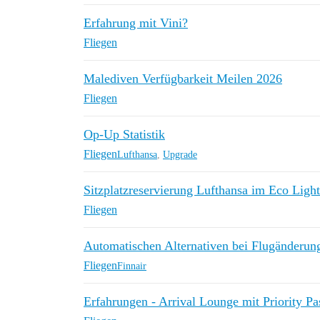
Erfahrung mit Vini?
Fliegen
Malediven Verfügbarkeit Meilen 2026
Fliegen
Op-Up Statistik
Fliegen
Lufthansa
,
Upgrade
Sitzplatzreservierung Lufthansa im Eco Light
Fliegen
Automatischen Alternativen bei Flugänderun
Fliegen
Finnair
Erfahrungen - Arrival Lounge mit Priority Pa