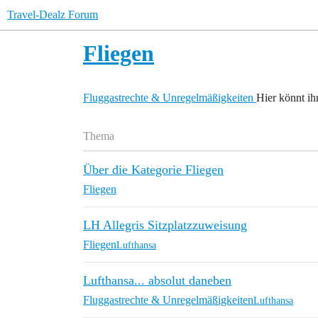
Travel-Dealz Forum
Fliegen
Fluggastrechte & Unregelmäßigkeiten
Hier könnt ih
Thema
Über die Kategorie Fliegen
Fliegen
LH Allegris Sitzplatzzuweisung
Fliegen
Lufthansa
Lufthansa... absolut daneben
Fluggastrechte & Unregelmäßigkeiten
Lufthansa