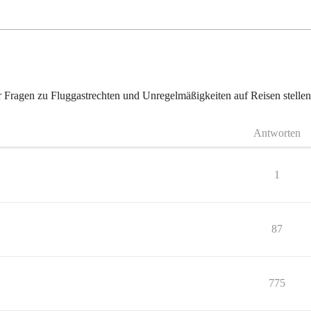
r Fragen zu Fluggastrechten und Unregelmäßigkeiten auf Reisen stellen
Antworten
1
87
775