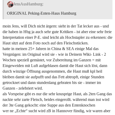
JensAusHamburg:
ORIGINAL Peking-Enten-Haus Hamburg
moin Jens, will Dich nicht ärgern: sieht in der Tat lecker aus - und
die haben in Hbg ja auch sehr gute Kritiken - ist aber eine sehr freie
Interpretation einer P-E. sind leicht als Hochstapler zu erkennen: die
Haut sitzt auf dem Foto noch auf den Fleischstücken.
hatte in meinen 25+ Jahren in China & SEA einige Mal das
Vergnügen: im Original wird sie - wie in Deinem Wiki- Link - 2
Wochen speziell gemästet, vor Zubereitung im Ganzen = mit
Eingeweiden mit Luft aufgeblasen damit die Haut sich löst, dann
durch winzige Öffnung ausgenommen, die Haut muß kpl heil
bleiben damit sie aufpufft und das Fett abtropft, einige Stunden
getrocknet und dann stundenlang gebraten bis sie - immer im
Ganzen - zelebriert wird.
als Vorspeise gibt es nur die sehr knusprige Haut, als 2ten Gang das
nackte sehr zarte Fleisch, beides eingerollt. während man isst wird
der 3te Gang gekocht: eine Suppe aus den Entenknochen
wer ne „Echte“ sucht wird zB in Hannover fündig, wir waren aber