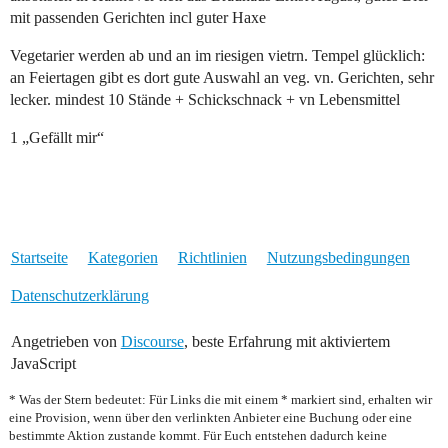
mit passenden Gerichten incl guter Haxe
Vegetarier werden ab und an im riesigen vietrn. Tempel glücklich:
an Feiertagen gibt es dort gute Auswahl an veg. vn. Gerichten, sehr
lecker. mindest 10 Stände + Schickschnack + vn Lebensmittel
1 „Gefällt mir“
Startseite
Kategorien
Richtlinien
Nutzungsbedingungen
Datenschutzerklärung
Angetrieben von
Discourse
, beste Erfahrung mit aktiviertem
JavaScript
* Was der Stern bedeutet: Für Links die mit einem * markiert sind, erhalten wir
eine Provision, wenn über den verlinkten Anbieter eine Buchung oder eine
bestimmte Aktion zustande kommt. Für Euch entstehen dadurch keine