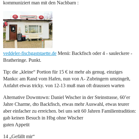
kommuniziert man mit den Nachbarn :
veddeler-fischgaststaette.de
Menü: Backfisch oder 4 - sauleckere -
Bratheringe. Punkt.
Tip: die „kleine“ Portion für 15 € ist mehr als genug. einziges
Manko: am Rand vom Hafen, nun von A- Zubringern umzingelt,
Anfahrt etwas tricky. von 12-13 muß man oft draussen warten
Alternative Downtown: Daniel Wischer in der Steinstrasse, 60’er
Jahre Charme, dto Backfisch, etwas mehr Auswahl, etwas teurer
aber einfacher zu erreichen. bei uns seit 60 Jahren Familientradition:
gab keinen Besuch in Hbg ohne Wischer
guten Appetit
14 „Gefällt mir“