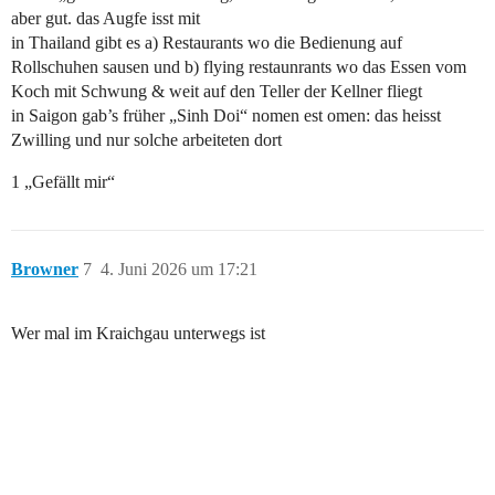
aber gut. das Augfe isst mit
in Thailand gibt es a) Restaurants wo die Bedienung auf
Rollschuhen sausen und b) flying restaunrants wo das Essen vom
Koch mit Schwung & weit auf den Teller der Kellner fliegt
in Saigon gab’s früher „Sinh Doi“ nomen est omen: das heisst
Zwilling und nur solche arbeiteten dort
1 „Gefällt mir“
Browner
7
4. Juni 2026 um 17:21
Wer mal im Kraichgau unterwegs ist