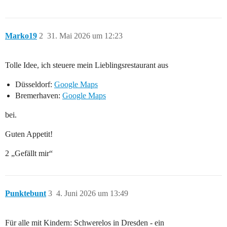
Marko19
2
31. Mai 2026 um 12:23
Tolle Idee, ich steuere mein Lieblingsrestaurant aus
Düsseldorf:
Google Maps
Bremerhaven:
Google Maps
bei.
Guten Appetit!
2 „Gefällt mir“
Punktebunt
3
4. Juni 2026 um 13:49
Für alle mit Kindern: Schwerelos in Dresden - ein