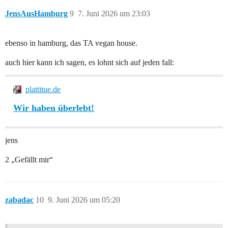
JensAusHamburg
9
7. Juni 2026 um 23:03
ebenso in hamburg, das TA vegan house.
auch hier kann ich sagen, es lohnt sich auf jeden fall:
plattitue.de
Wir haben überlebt!
jens
2 „Gefällt mir“
zabadac
10
9. Juni 2026 um 05:20