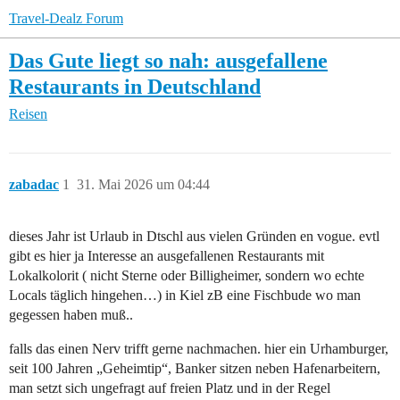
Travel-Dealz Forum
Das Gute liegt so nah: ausgefallene
Restaurants in Deutschland
Reisen
zabadac
1
31. Mai 2026 um 04:44
dieses Jahr ist Urlaub in Dtschl aus vielen Gründen en vogue. evtl
gibt es hier ja Interesse an ausgefallenen Restaurants mit
Lokalkolorit ( nicht Sterne oder Billigheimer, sondern wo echte
Locals täglich hingehen…) in Kiel zB eine Fischbude wo man
gegessen haben muß..
falls das einen Nerv trifft gerne nachmachen. hier ein Urhamburger,
seit 100 Jahren „Geheimtip“, Banker sitzen neben Hafenarbeitern,
man setzt sich ungefragt auf freien Platz und in der Regel