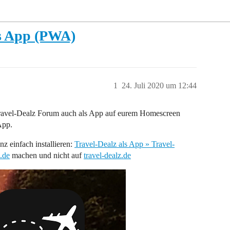
ls App (PWA)
1
24. Juli 2020 um 12:44
 Travel-Dealz Forum auch als App auf eurem Homescreen
App.
nz einfach installieren:
Travel-Dealz als App » Travel-
.de
machen und nicht auf
travel-dealz.de