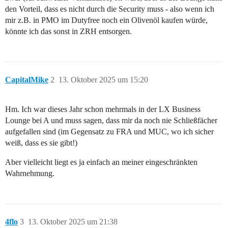
den Vorteil, dass es nicht durch die Security muss - also wenn ich
mir z.B. in PMO im Dutyfree noch ein Olivenöl kaufen würde,
könnte ich das sonst in ZRH entsorgen.
CapitalMike
2
13. Oktober 2025 um 15:20
Hm. Ich war dieses Jahr schon mehrmals in der LX Business
Lounge bei A und muss sagen, dass mir da noch nie Schließfächer
aufgefallen sind (im Gegensatz zu FRA und MUC, wo ich sicher
weiß, dass es sie gibt!)
Aber vielleicht liegt es ja einfach an meiner eingeschränkten
Wahrnehmung.
4flo
3
13. Oktober 2025 um 21:38