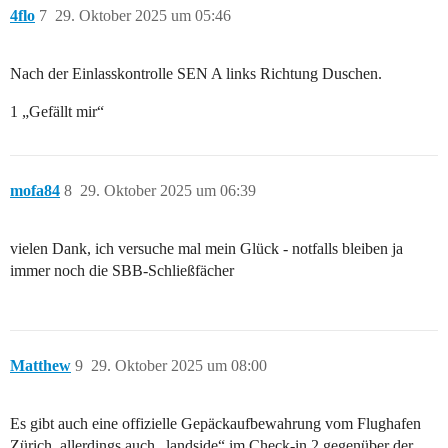
4flo
7
29. Oktober 2025 um 05:46
Nach der Einlasskontrolle SEN A links Richtung Duschen.
1 „Gefällt mir“
mofa84
8
29. Oktober 2025 um 06:39
vielen Dank, ich versuche mal mein Glück - notfalls bleiben ja
immer noch die SBB-Schließfächer
Matthew
9
29. Oktober 2025 um 08:00
Es gibt auch eine offizielle Gepäckaufbewahrung vom Flughafen
Zürich, allerdings auch „landside“ im Check-in 2 gegenüber der