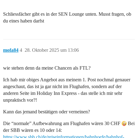
Schliessfächer gibt es in der SEN Lounge unten. Musst fragen, ob
du eines haben darfst
mofa84
4
28. Oktober 2025 um 13:06
wie stehen denn da meine Chancen als FTL?
Ich hab mir obiges Angebot aus meinem 1. Post nochmal genauer
angeschaut, das ist ja gar nicht im Flughafen, sondern auf der
anderen Seite im Holiday Inn Express - das stelle ich mir sehr
unpraktisch vor?!
Kann das jemand bestätigen oder verneinen?
Die “normale” Aufbewahrung am Flughafen wären 30 CHF
Bei
der SBB wären es 10 oder 14:
https://www.sbb.ch/de/reiseinformationen/bahnhoefe/bahnhof-