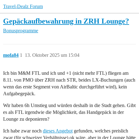
Travel-Dealz Forum
Gepäckaufbewahrung in ZRH Lounge?
Bonusprogramme
mofa84
1
13. Oktober 2025 um 15:04
Ich bin M&M FTL und ich und +1 (nicht mehr FTL) fliegen am
8.11. von PMO über ZRH nach STR, beides LX-Buchungen (auch
wenn das erste Segment von AirBaltic durchgeführt wird), kein
Aufgabegepäck.
Wir haben 6h Umstieg und würden deshalb in die Stadt gehen. Gibt
es als FTL irgendwie die Möglichkeit, das Handgepäck in der
Lounge zu deponieren?
Ich habe zwar noch
dieses Angebot
gefunden, welches preislich
zwar (für schweizer Verhältnisse) ok wäre, aber in der Lounge hätte