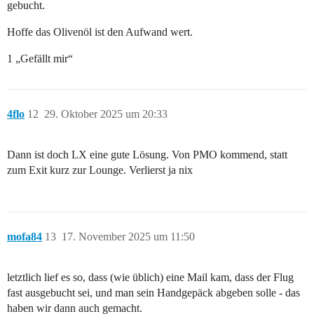
gebucht.
Hoffe das Olivenöl ist den Aufwand wert.
1 „Gefällt mir“
4flo
12
29. Oktober 2025 um 20:33
Dann ist doch LX eine gute Lösung. Von PMO kommend, statt
zum Exit kurz zur Lounge. Verlierst ja nix
mofa84
13
17. November 2025 um 11:50
letztlich lief es so, dass (wie üblich) eine Mail kam, dass der Flug
fast ausgebucht sei, und man sein Handgepäck abgeben solle - das
haben wir dann auch gemacht.