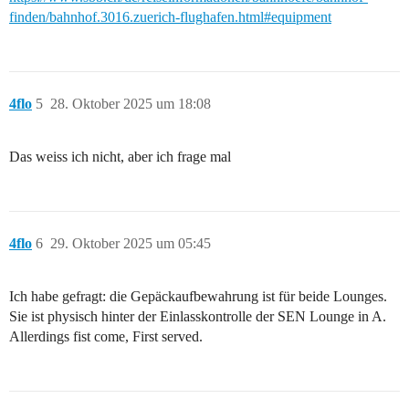
finden/bahnhof.3016.zuerich-flughafen.html#equipment
4flo
5
28. Oktober 2025 um 18:08
Das weiss ich nicht, aber ich frage mal
4flo
6
29. Oktober 2025 um 05:45
Ich habe gefragt: die Gepäckaufbewahrung ist für beide Lounges.
Sie ist physisch hinter der Einlasskontrolle der SEN Lounge in A.
Allerdings fist come, First served.