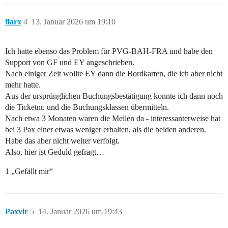
flarx
4
13. Januar 2026 um 19:10
Ich hatte ebenso das Problem für PVG-BAH-FRA und habe den
Support von GF und EY angeschrieben.
Nach einiger Zeit wollte EY dann die Bordkarten, die ich aber nicht
mehr hatte.
Aus der ursprünglichen Buchungsbestätigung konnte ich dann noch
die Ticketnr. und die Buchungsklassen übermitteln.
Nach etwa 3 Monaten waren die Meilen da - interessanterweise hat
bei 3 Pax einer etwas weniger erhalten, als die beiden anderen.
Habe das aber nicht weiter verfolgt.
Also, hier ist Geduld gefragt…
1 „Gefällt mir“
Paxvir
5
14. Januar 2026 um 19:43