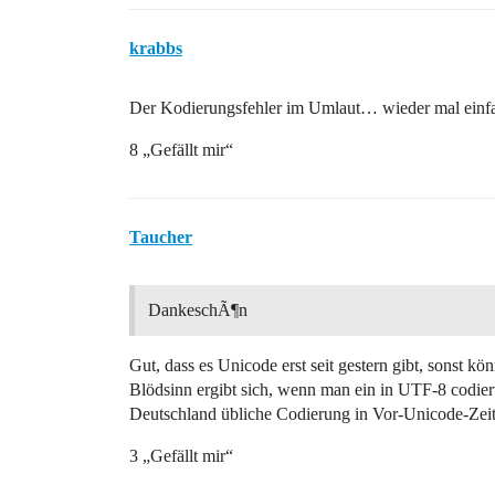
krabbs
Der Kodierungsfehler im Umlaut… wieder mal einf
8 „Gefällt mir“
Taucher
DankeschÃ¶n
Gut, dass es Unicode erst seit gestern gibt, sonst k
Blödsinn ergibt sich, wenn man ein in UTF-8 codiert
Deutschland übliche Codierung in Vor-Unicode-Zei
3 „Gefällt mir“