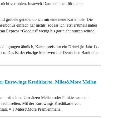
nicht vermuten. Insoweit Daumen hoch für deine
nd grübele gerade, ob ich mir eine neue Karte hole. Die
onus einfach gar nichts, sodass ich jetzt erstmals näher
ican Express “Goodies” wenig bis gar nicht nutzen würde,
dingungen ähnlich, Kartenpreis nur ein Drittel (in Jahr 1) -
ossen. Das ist der einzige Mehrwert der Deutschen Bank oder
der Eurowings Kreditkarte: Miles&More Meilen
 man mit seinen Umsätzen Meilen oder Punkte sammeln
 recht selten. Mit der Eurowings Kreditkarte von
msatz = 1 Miles&More Prämienmeile...