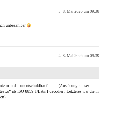
3
8. Mai 2026 um 09:38
ach unbezahlbar
4
8. Mai 2026 um 09:39
önnte man das unentschuldbar finden. (Auslösung: dieser
es „ö“ als ISO 8859-1/Latin1 decodiert. Letzteres war die in
ten)