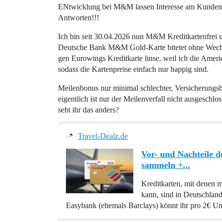
ENtwicklung bei M&M lassen Interesse am Kunden 
Antworten!!!
Ich bin seit 30.04.2026 nun M&M Kreditkartenfrei u
Deutsche Bank M&M Gold-Karte bitetet ohne Wechselb
gen Eurowings Kreditkarte linse, weil ich die Amer
sodass die Kartenpreise einfach nur happig sind.
Meilenbonus nur minimal schlechter, Versicherungsbe
eigentlich ist nur der Meilenverfall nicht ausgeschl
seht ihr das anders?
Travel-Dealz.de
Vor- und Nachteile 
sammeln +...
Kreditkarten, mit denen
kann, sind in Deutschland
Easybank (ehemals Barclays) könnt ihr pro 2€ U