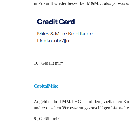
in Zukunft wieder besser bei M&M… also ja, was so
16 „Gefällt mir“
CapitalMike
Angeblich hört MM/LHG ja auf den „vielfachen Ku
und exotischen Verbesserungsvorschlägen bist wahrs
8 „Gefällt mir“