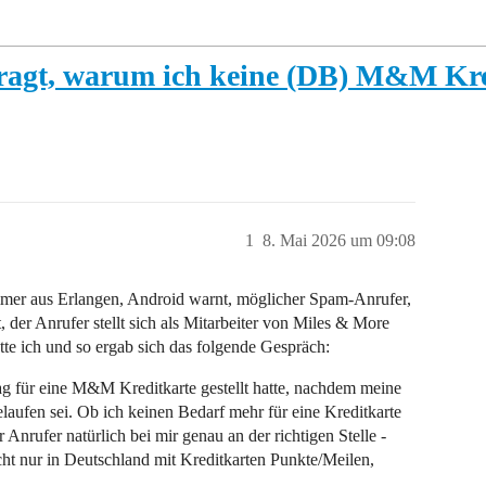
fragt, warum ich keine (DB) M&M Kre
1
8. Mai 2026 um 09:08
mer aus Erlangen, Android warnt, möglicher Spam-Anrufer,
 der Anrufer stellt sich als Mitarbeiter von Miles & More
atte ich und so ergab sich das folgende Gespräch:
rag für eine M&M Kreditkarte gestellt hatte, nachdem meine
ufen sei. Ob ich keinen Bedarf mehr für eine Kreditkarte
Anrufer natürlich bei mir genau an der richtigen Stelle -
cht nur in Deutschland mit Kreditkarten Punkte/Meilen,