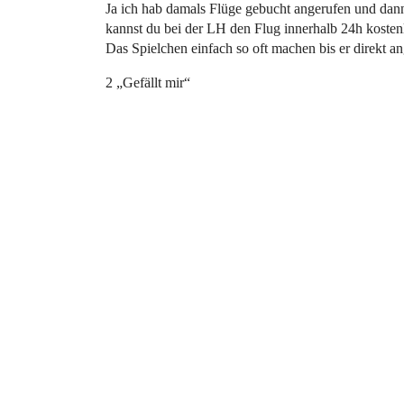
Ja ich hab damals Flüge gebucht angerufen und dann
kannst du bei der LH den Flug innerhalb 24h kostenl
Das Spielchen einfach so oft machen bis er direkt a
2 „Gefällt mir“