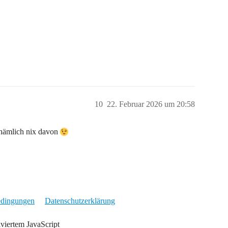
10
22. Februar 2026 um 20:58
 nämlich nix davon
edingungen
Datenschutzerklärung
iviertem JavaScript