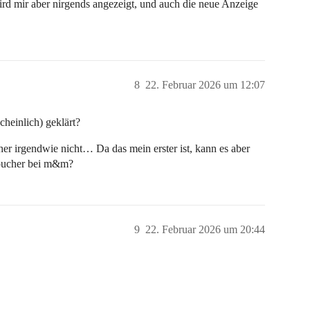
wird mir aber nirgends angezeigt, und auch die neue Anzeige
8
22. Februar 2026 um 12:07
heinlich) geklärt?
her irgendwie nicht… Da das mein erster ist, kann es aber
Voucher bei m&m?
9
22. Februar 2026 um 20:44