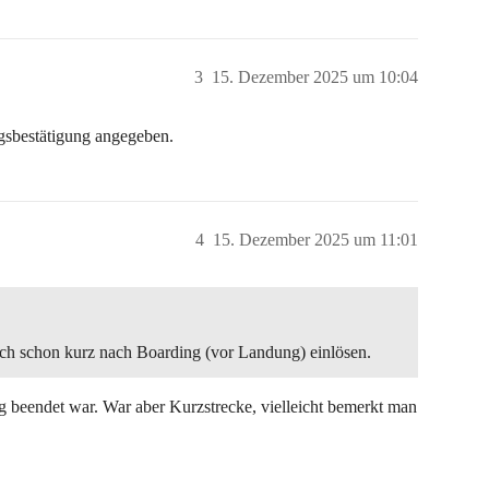
3
15. Dezember 2025 um 10:04
gsbestätigung angegeben.
4
15. Dezember 2025 um 11:01
uch schon kurz nach Boarding (vor Landung) einlösen.
ug beendet war. War aber Kurzstrecke, vielleicht bemerkt man