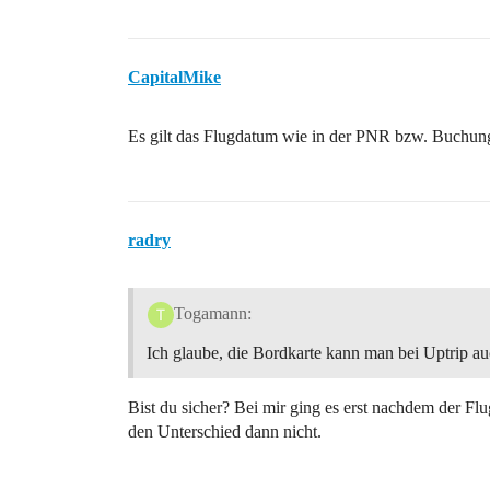
CapitalMike
Es gilt das Flugdatum wie in der PNR bzw. Buchun
radry
Togamann:
Ich glaube, die Bordkarte kann man bei Uptrip a
Bist du sicher? Bei mir ging es erst nachdem der Fl
den Unterschied dann nicht.