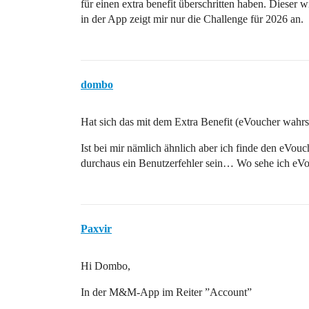
für einen extra benefit überschritten haben. Dieser 
in der App zeigt mir nur die Challenge für 2026 an.
dombo
Hat sich das mit dem Extra Benefit (eVoucher wahrsc
Ist bei mir nämlich ähnlich aber ich finde den eVouc
durchaus ein Benutzerfehler sein… Wo sehe ich e
Paxvir
Hi Dombo,
In der M&M-App im Reiter ”Account”