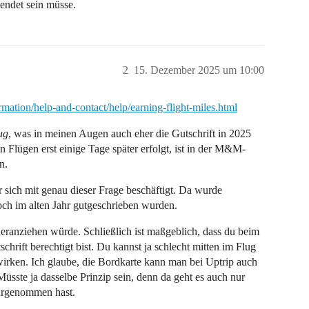
endet sein müsse.
2
15. Dezember 2025 um 10:00
mation/help-and-contact/help/earning-flight-miles.html
ug
, was in meinen Augen auch eher die Gutschrift in 2025
on Flügen erst einige Tage später erfolgt, ist in der M&M-
n.
er sich mit genau dieser Frage beschäftigt. Da wurde
noch im alten Jahr gutgeschrieben wurden.
ranziehen würde. Schließlich ist maßgeblich, dass du beim
hrift berechtigt bist. Du kannst ja schlecht mitten im Flug
irken. Ich glaube, die Bordkarte kann man bei Uptrip auch
sste ja dasselbe Prinzip sein, denn da geht es auch nur
ahrgenommen hast.