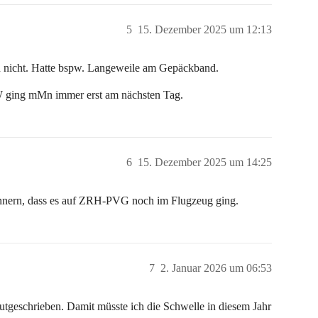
5
15. Dezember 2025 um 12:13
h nicht. Hatte bspw. Langeweile am Gepäckband.
 EW ging mMn immer erst am nächsten Tag.
6
15. Dezember 2025 um 14:25
innern, dass es auf ZRH-PVG noch im Flugzeug ging.
7
2. Januar 2026 um 06:53
tgeschrieben. Damit müsste ich die Schwelle in diesem Jahr