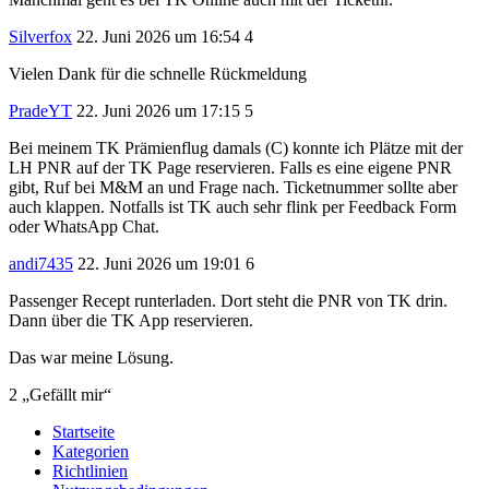
Silverfox
22. Juni 2026 um 16:54
4
Vielen Dank für die schnelle Rückmeldung
PradeYT
22. Juni 2026 um 17:15
5
Bei meinem TK Prämienflug damals (C) konnte ich Plätze mit der
LH PNR auf der TK Page reservieren. Falls es eine eigene PNR
gibt, Ruf bei M&M an und Frage nach. Ticketnummer sollte aber
auch klappen. Notfalls ist TK auch sehr flink per Feedback Form
oder WhatsApp Chat.
andi7435
22. Juni 2026 um 19:01
6
Passenger Recept runterladen. Dort steht die PNR von TK drin.
Dann über die TK App reservieren.
Das war meine Lösung.
2 „Gefällt mir“
Startseite
Kategorien
Richtlinien