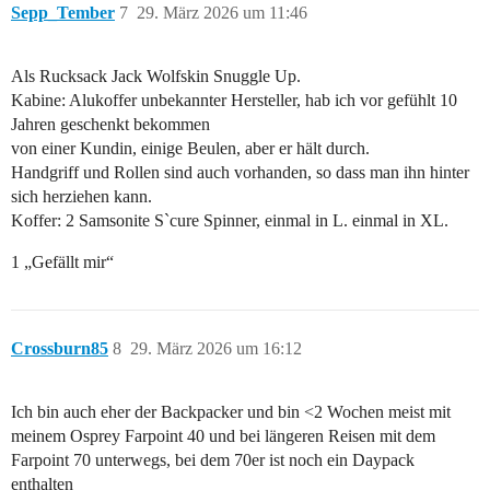
Sepp_Tember
7
29. März 2026 um 11:46
Als Rucksack Jack Wolfskin Snuggle Up.
Kabine: Alukoffer unbekannter Hersteller, hab ich vor gefühlt 10
Jahren geschenkt bekommen
von einer Kundin, einige Beulen, aber er hält durch.
Handgriff und Rollen sind auch vorhanden, so dass man ihn hinter
sich herziehen kann.
Koffer: 2 Samsonite S`cure Spinner, einmal in L. einmal in XL.
1 „Gefällt mir“
Crossburn85
8
29. März 2026 um 16:12
Ich bin auch eher der Backpacker und bin <2 Wochen meist mit
meinem Osprey Farpoint 40 und bei längeren Reisen mit dem
Farpoint 70 unterwegs, bei dem 70er ist noch ein Daypack
enthalten