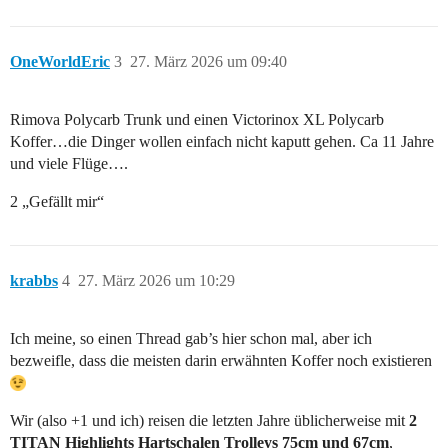
OneWorldEric
3
27. März 2026 um 09:40
Rimova Polycarb Trunk und einen Victorinox XL Polycarb
Koffer…die Dinger wollen einfach nicht kaputt gehen. Ca 11 Jahre
und viele Flüge….
2 „Gefällt mir“
krabbs
4
27. März 2026 um 10:29
Ich meine, so einen Thread gab’s hier schon mal, aber ich
bezweifle, dass die meisten darin erwähnten Koffer noch existieren
Wir (also +1 und ich) reisen die letzten Jahre üblicherweise mit
2
TITAN Highlights Hartschalen Trolleys 75cm und 67cm
,