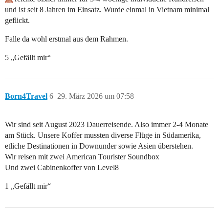
und ist seit 8 Jahren im Einsatz. Wurde einmal in Vietnam minimal
geflickt.
Falle da wohl erstmal aus dem Rahmen.
5 „Gefällt mir“
Born4Travel
6
29. März 2026 um 07:58
Wir sind seit August 2023 Dauerreisende. Also immer 2-4 Monate
am Stück. Unsere Koffer mussten diverse Flüge in Südamerika,
etliche Destinationen in Downunder sowie Asien überstehen.
Wir reisen mit zwei American Tourister Soundbox
Und zwei Cabinenkoffer von Level8
1 „Gefällt mir“