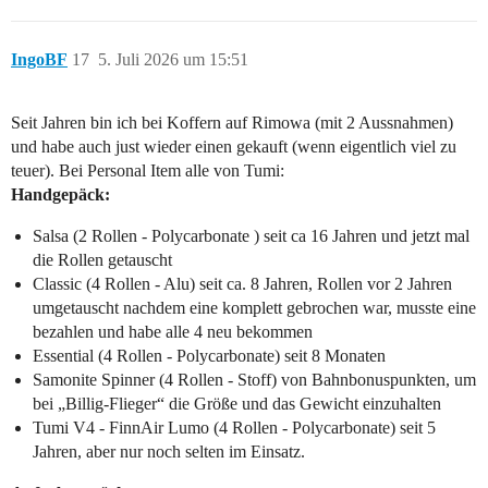
IngoBF
17
5. Juli 2026 um 15:51
Seit Jahren bin ich bei Koffern auf Rimowa (mit 2 Aussnahmen)
und habe auch just wieder einen gekauft (wenn eigentlich viel zu
teuer). Bei Personal Item alle von Tumi:
Handgepäck:
Salsa (2 Rollen - Polycarbonate ) seit ca 16 Jahren und jetzt mal
die Rollen getauscht
Classic (4 Rollen - Alu) seit ca. 8 Jahren, Rollen vor 2 Jahren
umgetauscht nachdem eine komplett gebrochen war, musste eine
bezahlen und habe alle 4 neu bekommen
Essential (4 Rollen - Polycarbonate) seit 8 Monaten
Samonite Spinner (4 Rollen - Stoff) von Bahnbonuspunkten, um
bei „Billig-Flieger“ die Größe und das Gewicht einzuhalten
Tumi V4 - FinnAir Lumo (4 Rollen - Polycarbonate) seit 5
Jahren, aber nur noch selten im Einsatz.