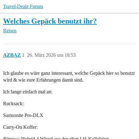
Travel-Dealz Forum
Welches Gepäck benutzt ihr?
Reisen
AZBAZ
1
26. März 2026 um 18:53
Ich glaube es wäre ganz interessant, welche Gepäck hier so benutzt
wird & wie eure Erfahrungen damit sind.
Ich fange einfach mal an:
Rucksack:
Samsonite Pro-DLX
Carry-On Koffer:
Rimowa Hybrid 4 Wheel aus der alten LH-Kollektion