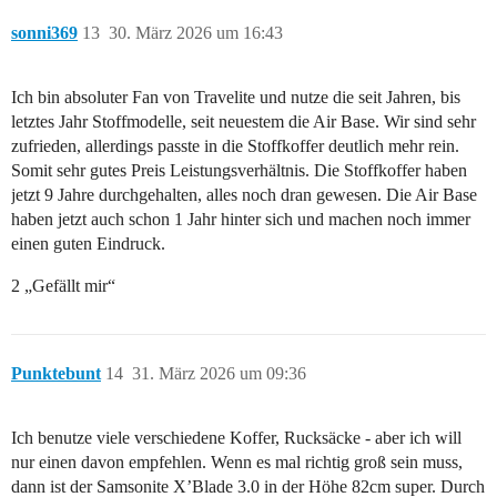
sonni369
13
30. März 2026 um 16:43
Ich bin absoluter Fan von Travelite und nutze die seit Jahren, bis
letztes Jahr Stoffmodelle, seit neuestem die Air Base. Wir sind sehr
zufrieden, allerdings passte in die Stoffkoffer deutlich mehr rein.
Somit sehr gutes Preis Leistungsverhältnis. Die Stoffkoffer haben
jetzt 9 Jahre durchgehalten, alles noch dran gewesen. Die Air Base
haben jetzt auch schon 1 Jahr hinter sich und machen noch immer
einen guten Eindruck.
2 „Gefällt mir“
Punktebunt
14
31. März 2026 um 09:36
Ich benutze viele verschiedene Koffer, Rucksäcke - aber ich will
nur einen davon empfehlen. Wenn es mal richtig groß sein muss,
dann ist der Samsonite X’Blade 3.0 in der Höhe 82cm super. Durch