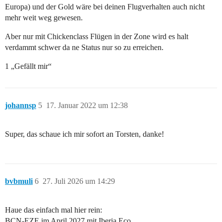
Europa) und der Gold wäre bei deinen Flugverhalten auch nicht
mehr weit weg gewesen.
Aber nur mit Chickenclass Flügen in der Zone wird es halt
verdammt schwer da ne Status nur so zu erreichen.
1 „Gefällt mir“
johannsp
5
17. Januar 2022 um 12:38
Super, das schaue ich mir sofort an Torsten, danke!
bvbmuli
6
27. Juli 2026 um 14:29
Haue das einfach mal hier rein:
BCN-EZE im April 2027 mit Iberia Eco