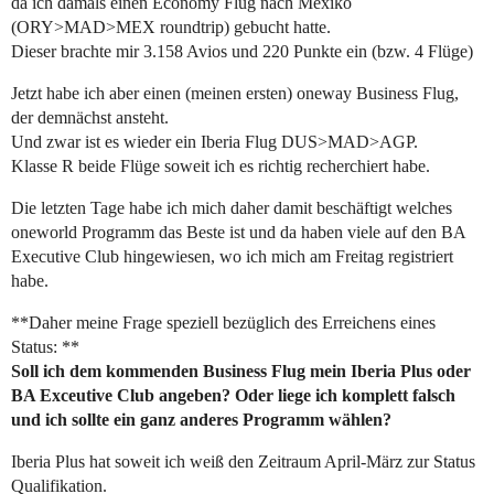
da ich damals einen Economy Flug nach Mexiko
(ORY>MAD>MEX roundtrip) gebucht hatte.
Dieser brachte mir 3.158 Avios und 220 Punkte ein (bzw. 4 Flüge)
Jetzt habe ich aber einen (meinen ersten) oneway Business Flug,
der demnächst ansteht.
Und zwar ist es wieder ein Iberia Flug DUS>MAD>AGP.
Klasse R beide Flüge soweit ich es richtig recherchiert habe.
Die letzten Tage habe ich mich daher damit beschäftigt welches
oneworld Programm das Beste ist und da haben viele auf den BA
Executive Club hingewiesen, wo ich mich am Freitag registriert
habe.
**Daher meine Frage speziell bezüglich des Erreichens eines
Status: **
Soll ich dem kommenden Business Flug mein Iberia Plus oder
BA Exceutive Club angeben? Oder liege ich komplett falsch
und ich sollte ein ganz anderes Programm wählen?
Iberia Plus hat soweit ich weiß den Zeitraum April-März zur Status
Qualifikation.