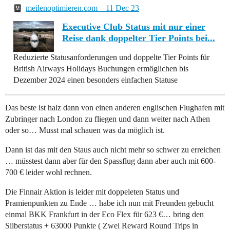
meilenoptimieren.com – 11 Dec 23
Executive Club Status mit nur einer
Reise dank doppelter Tier Points bei...
Reduzierte Statusanforderungen und doppelte Tier Points für
British Airways Holidays Buchungen ermöglichen bis
Dezember 2024 einen besonders einfachen Statuse
Das beste ist halz dann von einen anderen englischen Flughafen mit
Zubringer nach London zu fliegen und dann weiter nach Athen
oder so… Musst mal schauen was da möglich ist.
Dann ist das mit den Staus auch nicht mehr so schwer zu erreichen
… müsstest dann aber für den Spassflug dann aber auch mit 600-
700 € leider wohl rechnen.
Die Finnair Aktion is leider mit doppeleten Status und
Pramienpunkten zu Ende … habe ich nun mit Freunden gebucht
einmal BKK Frankfurt in der Eco Flex für 623 €… bring den
Silberstatus + 63000 Punkte ( Zwei Reward Round Trips in