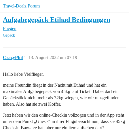
Travel-Dealz Forum
Aufgabegepäck Etihad Bedingungen
Fliegen
Gepäck
CrazyPhil
1
13. August 2022 um 07:19
Hallo liebe Vielflieger,
meine Freundin fliegt in der Nacht mit Etihad und hat ein
maximales Aufgabegepäck von 45kg laut Ticket. Dabei darf ein
Gepäckstück nicht mehr als 32kg wiegen, wie wir rausgefunden
haben. Also hat sie zwei Koffer.
Jetzt haben wir den online-Checkin vollzogen und in der App steht
unter dem Punkt „Guests“ in ihrer Flugübersicht nun, dass sie 45kg
Check-in Baggage hat, aber nur ein item aufgeben darf!