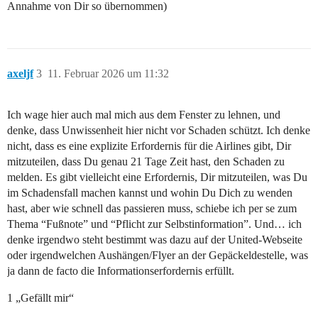
Annahme von Dir so übernommen)
axeljf
3
11. Februar 2026 um 11:32
Ich wage hier auch mal mich aus dem Fenster zu lehnen, und
denke, dass Unwissenheit hier nicht vor Schaden schützt. Ich denke
nicht, dass es eine explizite Erfordernis für die Airlines gibt, Dir
mitzuteilen, dass Du genau 21 Tage Zeit hast, den Schaden zu
melden. Es gibt vielleicht eine Erfordernis, Dir mitzuteilen, was Du
im Schadensfall machen kannst und wohin Du Dich zu wenden
hast, aber wie schnell das passieren muss, schiebe ich per se zum
Thema “Fußnote” und “Pflicht zur Selbstinformation”. Und… ich
denke irgendwo steht bestimmt was dazu auf der United-Webseite
oder irgendwelchen Aushängen/Flyer an der Gepäckeldestelle, was
ja dann de facto die Informationserfordernis erfüllt.
1 „Gefällt mir“