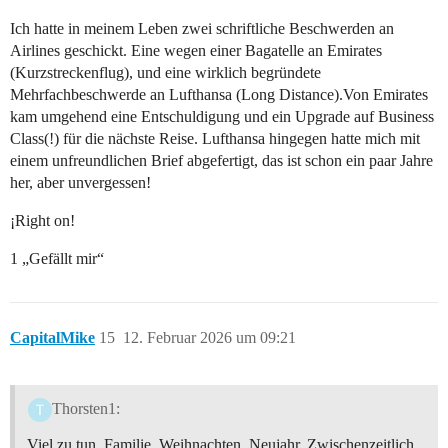
Ich hatte in meinem Leben zwei schriftliche Beschwerden an
Airlines geschickt. Eine wegen einer Bagatelle an Emirates
(Kurzstreckenflug), und eine wirklich begründete
Mehrfachbeschwerde an Lufthansa (Long Distance).Von Emirates
kam umgehend eine Entschuldigung und ein Upgrade auf Business
Class(!) für die nächste Reise. Lufthansa hingegen hatte mich mit
einem unfreundlichen Brief abgefertigt, das ist schon ein paar Jahre
her, aber unvergessen!
¡Right on!
1 „Gefällt mir“
CapitalMike
15
12. Februar 2026 um 09:21
Thorsten1:
Viel zu tun, Familie, Weihnachten, Neujahr. Zwischenzeitlich