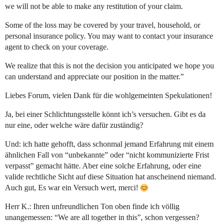
we will not be able to make any restitution of your claim.
Some of the loss may be covered by your travel, household, or
personal insurance policy. You may want to contact your insurance
agent to check on your coverage.
We realize that this is not the decision you anticipated we hope you
can understand and appreciate our position in the matter.”
Liebes Forum, vielen Dank für die wohlgemeinten Spekulationen!
Ja, bei einer Schlichtungsstelle könnt ich’s versuchen. Gibt es da
nur eine, oder welche wäre dafür zuständig?
Und: ich hatte gehofft, dass schonmal jemand Erfahrung mit einem
ähnlichen Fall von “unbekannte” oder “nicht kommunizierte Frist
verpasst” gemacht hätte. Aber eine solche Erfahrung, oder eine
valide rechtliche Sicht auf diese Situation hat anscheinend niemand.
Auch gut, Es war ein Versuch wert, merci!
Herr K.: Ihren unfreundlichen Ton oben finde ich völlig
unangemessen: “We are all together in this”, schon vergessen?