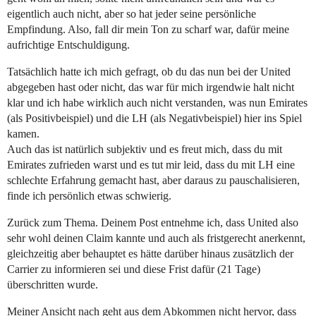
eigentlich auch nicht, aber so hat jeder seine persönliche
Empfindung. Also, fall dir mein Ton zu scharf war, dafür meine
aufrichtige Entschuldigung.
Tatsächlich hatte ich mich gefragt, ob du das nun bei der United
abgegeben hast oder nicht, das war für mich irgendwie halt nicht
klar und ich habe wirklich auch nicht verstanden, was nun Emirates
(als Positivbeispiel) und die LH (als Negativbeispiel) hier ins Spiel
kamen.
Auch das ist natürlich subjektiv und es freut mich, dass du mit
Emirates zufrieden warst und es tut mir leid, dass du mit LH eine
schlechte Erfahrung gemacht hast, aber daraus zu pauschalisieren,
finde ich persönlich etwas schwierig.
Zurück zum Thema. Deinem Post entnehme ich, dass United also
sehr wohl deinen Claim kannte und auch als fristgerecht anerkennt,
gleichzeitig aber behauptet es hätte darüber hinaus zusätzlich der
Carrier zu informieren sei und diese Frist dafür (21 Tage)
überschritten wurde.
Meiner Ansicht nach geht aus dem Abkommen nicht hervor, dass