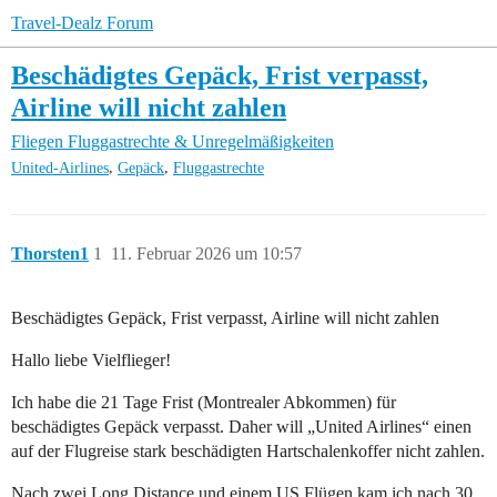
Travel-Dealz Forum
Beschädigtes Gepäck, Frist verpasst,
Airline will nicht zahlen
Fliegen
Fluggastrechte & Unregelmäßigkeiten
,
,
United-Airlines
Gepäck
Fluggastrechte
Thorsten1
1
11. Februar 2026 um 10:57
Beschädigtes Gepäck, Frist verpasst, Airline will nicht zahlen
Hallo liebe Vielflieger!
Ich habe die 21 Tage Frist (Montrealer Abkommen) für
beschädigtes Gepäck verpasst. Daher will „United Airlines“ einen
auf der Flugreise stark beschädigten Hartschalenkoffer nicht zahlen.
Nach zwei Long Distance und einem US Flügen kam ich nach 30