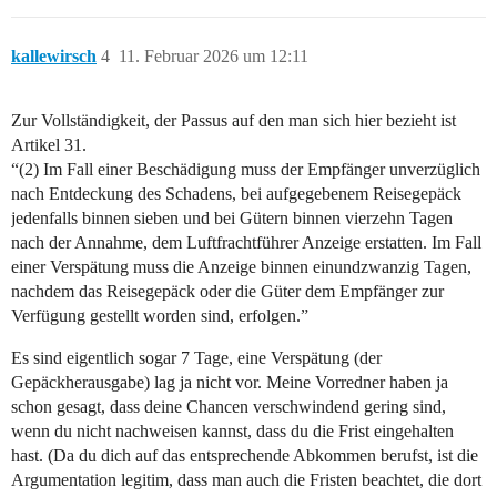
kallewirsch
4
11. Februar 2026 um 12:11
Zur Vollständigkeit, der Passus auf den man sich hier bezieht ist
Artikel 31.
“(2) Im Fall einer Beschädigung muss der Empfänger unverzüglich
nach Entdeckung des Schadens, bei aufgegebenem Reisegepäck
jedenfalls binnen sieben und bei Gütern binnen vierzehn Tagen
nach der Annahme, dem Luftfrachtführer Anzeige erstatten. Im Fall
einer Verspätung muss die Anzeige binnen einundzwanzig Tagen,
nachdem das Reisegepäck oder die Güter dem Empfänger zur
Verfügung gestellt worden sind, erfolgen.”
Es sind eigentlich sogar 7 Tage, eine Verspätung (der
Gepäckherausgabe) lag ja nicht vor. Meine Vorredner haben ja
schon gesagt, dass deine Chancen verschwindend gering sind,
wenn du nicht nachweisen kannst, dass du die Frist eingehalten
hast. (Da du dich auf das entsprechende Abkommen berufst, ist die
Argumentation legitim, dass man auch die Fristen beachtet, die dort