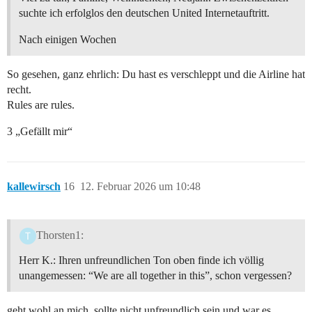
suchte ich erfolglos den deutschen United Internetauftritt.
Nach einigen Wochen
So gesehen, ganz ehrlich: Du hast es verschleppt und die Airline hat
recht.
Rules are rules.
3 „Gefällt mir“
kallewirsch
16
12. Februar 2026 um 10:48
Thorsten1:
Herr K.: Ihren unfreundlichen Ton oben finde ich völlig
unangemessen: “We are all together in this”, schon vergessen?
geht wohl an mich, sollte nicht unfreundlich sein und war es