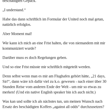
beschädigten Gepäck.
„I understand.“
Habe das dann schriftlich im Formular der United noch mal getan,
natürlich erfolglos.
Aber Moment mal!
Wie kann ich mich an eine Frist halten, die von niemandem mit mir
kommuniziert wurde?
Darüber muss es doch Regelungen geben.
Und so eine Frist müsste mir schriftlich mitgeteilt werden.
Denn selbst wenn man es mir am Flughafen gehört hätte, „21 days,
Sir!“, dann wäre ich dafür viel zu k.o. gewesen - nach einer über 30
Stunden Reise vom anderen Ende der Welt - um mir so etwas zu
merken! (Und ein native English speaker bin ich auch nicht.)
Was kan und sollte ich als nächstes tun, um meinen Wunsch nach
Ersatz des beschädigten Koffers „against all odds“ durchzusetzen?