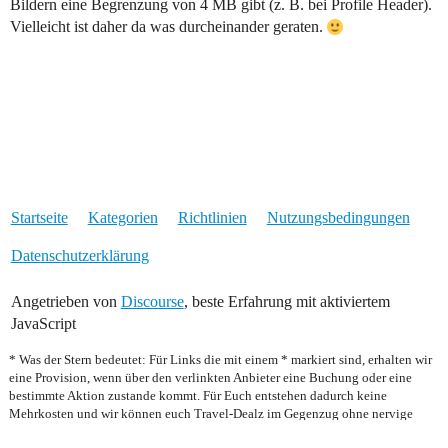
Bildern eine Begrenzung von 4 MB gibt (z. B. bei Profile Header).
Vielleicht ist daher da was durcheinander geraten.
Startseite
Kategorien
Richtlinien
Nutzungsbedingungen
Datenschutzerklärung
Angetrieben von
Discourse
, beste Erfahrung mit aktiviertem
JavaScript
* Was der Stern bedeutet: Für Links die mit einem * markiert sind, erhalten wir
eine Provision, wenn über den verlinkten Anbieter eine Buchung oder eine
bestimmte Aktion zustande kommt. Für Euch entstehen dadurch keine
Mehrkosten und wir können euch Travel-Dealz im Gegenzug ohne nervige
Werbeeinblendungen anbieten. Für das reine Setzen des Links erhalten wir kein