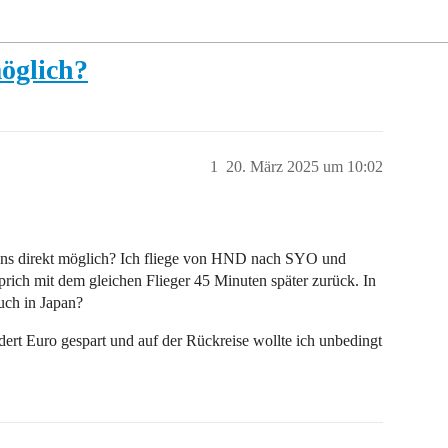
öglich?
1
20. März 2025 um 10:02
apans direkt möglich? Ich fliege von HND nach SYO und
rich mit dem gleichen Flieger 45 Minuten später zurück. In
uch in Japan?
ert Euro gespart und auf der Rückreise wollte ich unbedingt