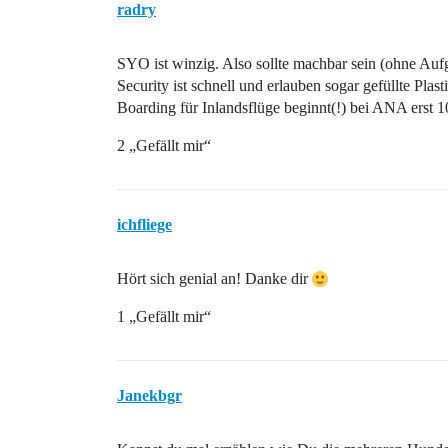
radry
SYO ist winzig. Also sollte machbar sein (ohne Aufg
Security ist schnell und erlauben sogar gefüllte Plas
Boarding für Inlandsflüge beginnt(!) bei ANA erst 1
2 „Gefällt mir“
ichfliege
Hört sich genial an! Danke dir
1 „Gefällt mir“
Janekbgr