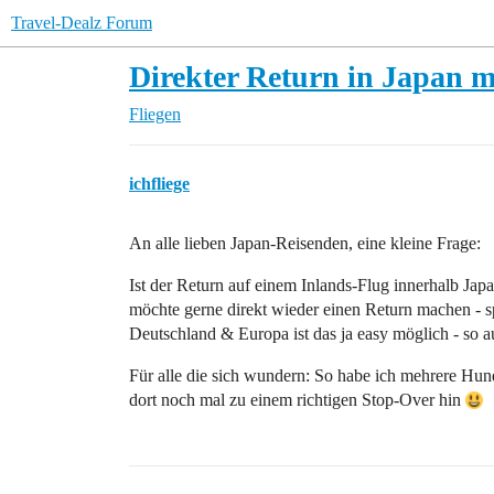
Travel-Dealz Forum
Direkter Return in Japan m
Fliegen
ichfliege
An alle lieben Japan-Reisenden, eine kleine Frage:
Ist der Return auf einem Inlands-Flug innerhalb J
möchte gerne direkt wieder einen Return machen - sp
Deutschland & Europa ist das ja easy möglich - so a
Für alle die sich wundern: So habe ich mehrere Hund
dort noch mal zu einem richtigen Stop-Over hin