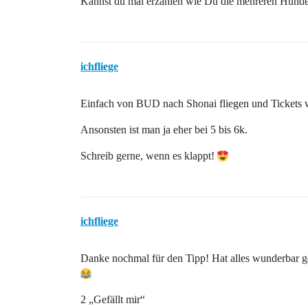
Kannst du mal erzählen wie Du die mehreren Hunder
ichfliege
Einfach von BUD nach Shonai fliegen und Tickets 
Ansonsten ist man ja eher bei 5 bis 6k.
Schreib gerne, wenn es klappt!
ichfliege
Danke nochmal für den Tipp! Hat alles wunderbar gek
2 „Gefällt mir“