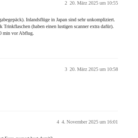
2
20. März 2025 um 10:55
abegepäck). Inlandsflüge in Japan sind sehr unkompliziert.
tik Trinkflaschen (haben einen lustigen scanner extra dafür).
0 min vor Abflug.
3
20. März 2025 um 10:58
4
4. November 2025 um 16:01