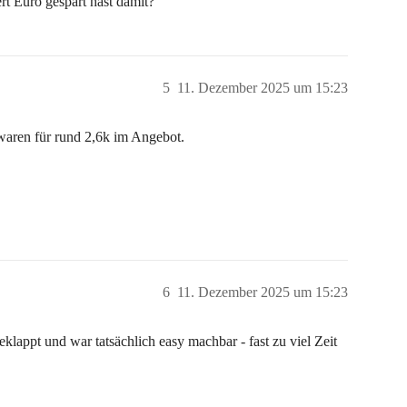
t Euro gespart hast damit?
5
11. Dezember 2025 um 15:23
waren für rund 2,6k im Angebot.
6
11. Dezember 2025 um 15:23
lappt und war tatsächlich easy machbar - fast zu viel Zeit