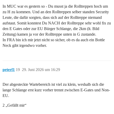
In MUC war es gestern so - Du musst ja die Rolltreppen hoch um
zu H zu kommen. Und an den Rolltreppen selber standen Security
Leute, die dafür sorgten, dass sich auf der Rolltreppe niemand
aufstaut. Somit konntest Du NACH der Rolltreppe sehr wohl fix zu
den E Gates oder zur EU Bürger Schlange, die 2km (lt. Bild
Zeitung) kamen ja vor der Rolltreppe unten in G zustande.
In FRA bin ich mir jetzt nicht so sicher, ob es da auch ein Bottle
Neck gibt irgendwo vorher.
peterf1
19
29. Juni 2026 um 16:29
Der abgesteckte Wartebereich ist viel zu klein, weshalb sich die
lange Schlange erst kurz vorher trennt zwischen E-Gates und Non-
EU.
2 „Gefällt mir“