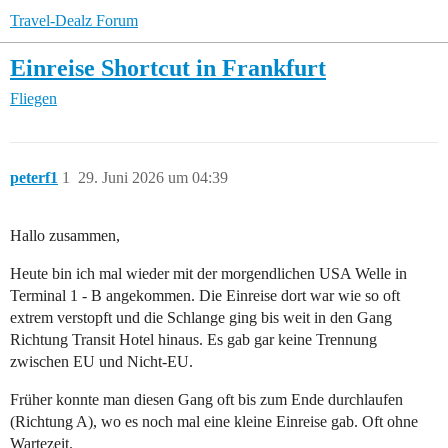
Travel-Dealz Forum
Einreise Shortcut in Frankfurt
Fliegen
peterf1
1
29. Juni 2026 um 04:39
Hallo zusammen,
Heute bin ich mal wieder mit der morgendlichen USA Welle in
Terminal 1 - B angekommen. Die Einreise dort war wie so oft
extrem verstopft und die Schlange ging bis weit in den Gang
Richtung Transit Hotel hinaus. Es gab gar keine Trennung
zwischen EU und Nicht-EU.
Früher konnte man diesen Gang oft bis zum Ende durchlaufen
(Richtung A), wo es noch mal eine kleine Einreise gab. Oft ohne
Wartezeit.