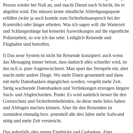
Person wieder bei Null an, und macht Dienst nach Schicht, bis er
abgelöst wird. Die müssen keine stündliche Abfertigungsquote
erfüllen (wäre ja auch konträr zum Sicherheitsanspruch bei der
Kontrolle) oder länger arbeiten. Was ich sagen will: die Wartezeit
und Schlangenlänge hat keinerlei Auswirkungen auf die eigentliche
Polizeiarbeit, so wie ich das sehe. Lediglich Reisende und
Flughafen sind betroffen.
f) Das neue System ist nicht für Reisende konzipiert: auch wenn
das Messaging immer betont, dass dadurch alles schneller wird, ist
das m.E.n. pure Augenwischerei. Man spart das Stempeln ein, aber
macht mehr andere Dinge. Wo mehr Daten gesammelt und dann
mit mehr Datenbanken abgeglichen werden, vergeht mehr Zeit.
Stetig wachsende Datenbanken und Verlinkungen erzeugen längere
Such- und Abgleichzeiten. Punkt. Es wird natürlich besser für den
Grenzschutz und Sicherheitsbehörden, da diese mehr Infos haben
und Abfragen machen können. Aber für den Reisenden ist
zumindest einmalig bzw. potentiell alle drei Jahre mehr Aufwand
nötig und mehr Zeit verstreicht.
Das jedenfalls alles meine Eindrücke und Gedanken. Aber