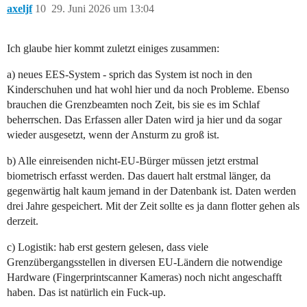
axeljf
10
29. Juni 2026 um 13:04
Ich glaube hier kommt zuletzt einiges zusammen:
a) neues EES-System - sprich das System ist noch in den
Kinderschuhen und hat wohl hier und da noch Probleme. Ebenso
brauchen die Grenzbeamten noch Zeit, bis sie es im Schlaf
beherrschen. Das Erfassen aller Daten wird ja hier und da sogar
wieder ausgesetzt, wenn der Ansturm zu groß ist.
b) Alle einreisenden nicht-EU-Bürger müssen jetzt erstmal
biometrisch erfasst werden. Das dauert halt erstmal länger, da
gegenwärtig halt kaum jemand in der Datenbank ist. Daten werden
drei Jahre gespeichert. Mit der Zeit sollte es ja dann flotter gehen als
derzeit.
c) Logistik: hab erst gestern gelesen, dass viele
Grenzübergangsstellen in diversen EU-Ländern die notwendige
Hardware (Fingerprintscanner Kameras) noch nicht angeschafft
haben. Das ist natürlich ein Fuck-up.