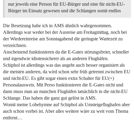
nur jeweils eine Person für EU-Bürger und eine für nicht-EU-
Bürger im Einsatz gewesen und die Schlangen somit endlos
Die Besetzung habe ich in AMS ähnlich wahrgenommen.
Allerdings war weder bei der Ausreise am Freitagmittag, noch bei
der Wiedereinreise am Sonntagabend die geringste Wartezeit zu
verzeichnen.
Anscheinend funktionieren da die E-Gates störungsfreier, schneller
und irgendwie idiotensicherer als an anderen Flughäfen.
Schiphol ist allerdings was das angeht auch besser organisiert als
die meisten anderen, da wird schon sehr früh getrennt zwischen EU
und nicht-EU. Es gibt sogar einen extra Schalter für EU(+)
Personalausweis. Mit Perso funktionieren die E-Gates nicht und
dann muss man an manchen Flughäfen tatsächlich in die nicht-EU
Schlange. Das haben die ganz gut gelöst in AMS.
Womit meine Lobehymne auf Schiphol als Umsteigeflughafen aber
auch schon vorbei ist. Aber alles weitere wäre zu weit vom Thema
entfernt…