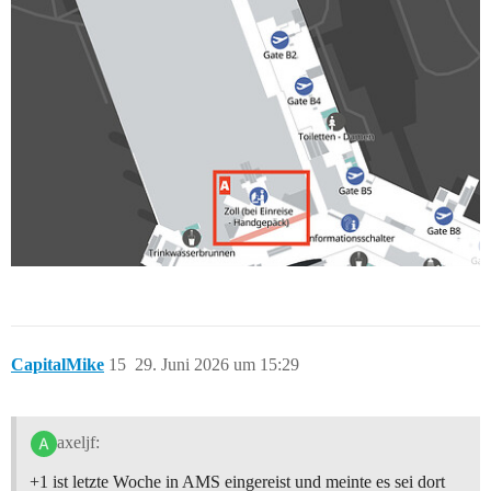
CapitalMike
15
29. Juni 2026 um 15:29
axeljf:
+1 ist letzte Woche in AMS eingereist und meinte es sei dort