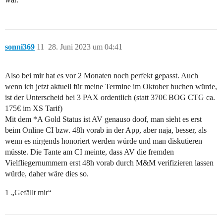
sonni369
11
28. Juni 2023 um 04:41
Also bei mir hat es vor 2 Monaten noch perfekt gepasst. Auch
wenn ich jetzt aktuell für meine Termine im Oktober buchen würde,
ist der Unterscheid bei 3 PAX ordentlich (statt 370€ BOG CTG ca.
175€ im XS Tarif)
Mit dem *A Gold Status ist AV genauso doof, man sieht es erst
beim Online CI bzw. 48h vorab in der App, aber naja, besser, als
wenn es nirgends honoriert werden würde und man diskutieren
müsste. Die Tante am CI meinte, dass AV die fremden
Vielfliegernummern erst 48h vorab durch M&M verifizieren lassen
würde, daher wäre dies so.
1 „Gefällt mir“