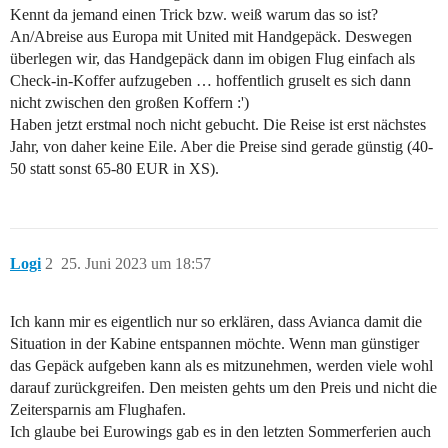
Kennt da jemand einen Trick bzw. weiß warum das so ist?
An/Abreise aus Europa mit United mit Handgepäck. Deswegen
überlegen wir, das Handgepäck dann im obigen Flug einfach als
Check-in-Koffer aufzugeben … hoffentlich gruselt es sich dann
nicht zwischen den großen Koffern :')
Haben jetzt erstmal noch nicht gebucht. Die Reise ist erst nächstes
Jahr, von daher keine Eile. Aber die Preise sind gerade günstig (40-
50 statt sonst 65-80 EUR in XS).
Logi
2
25. Juni 2023 um 18:57
Ich kann mir es eigentlich nur so erklären, dass Avianca damit die
Situation in der Kabine entspannen möchte. Wenn man günstiger
das Gepäck aufgeben kann als es mitzunehmen, werden viele wohl
darauf zurückgreifen. Den meisten gehts um den Preis und nicht die
Zeitersparnis am Flughafen.
Ich glaube bei Eurowings gab es in den letzten Sommerferien auch