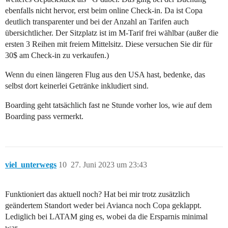
ebenfalls nicht hervor, erst beim online Check-in. Da ist Copa
deutlich transparenter und bei der Anzahl an Tarifen auch
übersichtlicher. Der Sitzplatz ist im M-Tarif frei wählbar (außer die
ersten 3 Reihen mit freiem Mittelsitz. Diese versuchen Sie dir für
30$ am Check-in zu verkaufen.)
Wenn du einen längeren Flug aus den USA hast, bedenke, das
selbst dort keinerlei Getränke inkludiert sind.
Boarding geht tatsächlich fast ne Stunde vorher los, wie auf dem
Boarding pass vermerkt.
viel_unterwegs
10
27. Juni 2023 um 23:43
Funktioniert das aktuell noch? Hat bei mir trotz zusätzlich
geändertem Standort weder bei Avianca noch Copa geklappt.
Lediglich bei LATAM ging es, wobei da die Ersparnis minimal
war.