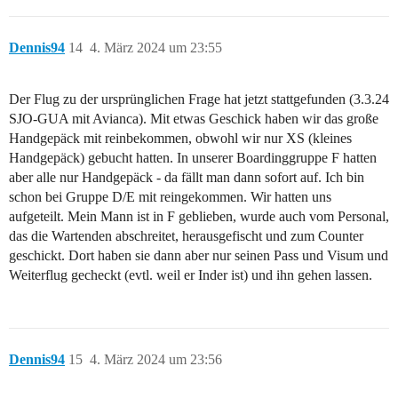
Dennis94
14
4. März 2024 um 23:55
Der Flug zu der ursprünglichen Frage hat jetzt stattgefunden (3.3.24
SJO-GUA mit Avianca). Mit etwas Geschick haben wir das große
Handgepäck mit reinbekommen, obwohl wir nur XS (kleines
Handgepäck) gebucht hatten. In unserer Boardinggruppe F hatten
aber alle nur Handgepäck - da fällt man dann sofort auf. Ich bin
schon bei Gruppe D/E mit reingekommen. Wir hatten uns
aufgeteilt. Mein Mann ist in F geblieben, wurde auch vom Personal,
das die Wartenden abschreitet, herausgefischt und zum Counter
geschickt. Dort haben sie dann aber nur seinen Pass und Visum und
Weiterflug gecheckt (evtl. weil er Inder ist) und ihn gehen lassen.
Dennis94
15
4. März 2024 um 23:56