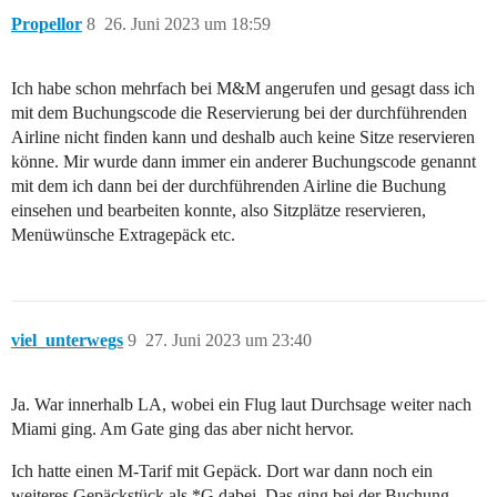
Propellor
8
26. Juni 2023 um 18:59
Ich habe schon mehrfach bei M&M angerufen und gesagt dass ich
mit dem Buchungscode die Reservierung bei der durchführenden
Airline nicht finden kann und deshalb auch keine Sitze reservieren
könne. Mir wurde dann immer ein anderer Buchungscode genannt
mit dem ich dann bei der durchführenden Airline die Buchung
einsehen und bearbeiten konnte, also Sitzplätze reservieren,
Menüwünsche Extragepäck etc.
viel_unterwegs
9
27. Juni 2023 um 23:40
Ja. War innerhalb LA, wobei ein Flug laut Durchsage weiter nach
Miami ging. Am Gate ging das aber nicht hervor.
Ich hatte einen M-Tarif mit Gepäck. Dort war dann noch ein
weiteres Gepäckstück als *G dabei. Das ging bei der Buchung