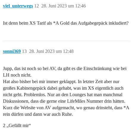
viel_unterwegs
12
28. Juni 2023 um 12:46
Ist denn beim XS Tarif als *A Gold das Aufgabegepäck inkludiert?
sonni369
13
28. Juni 2023 um 12:48
Jupp, das ist noch so bei AV, da gibt es die Einschränkung wie bei
LH noch nicht.
Hat also bisher bei mir immer geklappt. In letzter Zeit aber nur
großes Kabinengepäck dabei gehabt, was im XS eigentlich auch
nicht geht. Problemlos. Nur an den Lounges hat man manchmal
Diskussionen, dass die gerne eine LifeMiles Nummer drin hätten.
Kurz die Website von AV aufgemacht, wo genau drinsteht, dass *A
rein dürfen und dann war auch Ruhe.
2 „Gefällt mir“