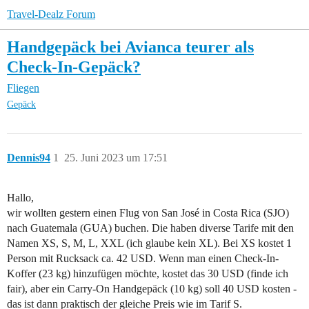
Travel-Dealz Forum
Handgepäck bei Avianca teurer als
Check-In-Gepäck?
Fliegen
Gepäck
Dennis94
1
25. Juni 2023 um 17:51
Hallo,
wir wollten gestern einen Flug von San José in Costa Rica (SJO)
nach Guatemala (GUA) buchen. Die haben diverse Tarife mit den
Namen XS, S, M, L, XXL (ich glaube kein XL). Bei XS kostet 1
Person mit Rucksack ca. 42 USD. Wenn man einen Check-In-
Koffer (23 kg) hinzufügen möchte, kostet das 30 USD (finde ich
fair), aber ein Carry-On Handgepäck (10 kg) soll 40 USD kosten -
das ist dann praktisch der gleiche Preis wie im Tarif S.