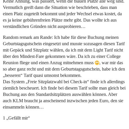
Keine Ahnung, was passiert, wenn die blauen Plätze alle weg sind.
Vermutlich greift dann die Situation wie beschrieben, dass man
einen Platz zugeteilt bekommt und jeder Wechsel etwas kostet, da
es ja keine gebührenfreien Plätze mehr gibt. Das wollte ich aus
verständlichen Gründen nicht ausprobieren…
Random remark am Rande: Ich habe für diese Buchung meinen
Geburtstagsgutschein eingesetzt und musste sozusagen diesen Tarif
mit Gepäck und Sitzplatz wählen, da ich mit dem Light Tarif nicht
über den Mindest-Fare gekommen wäre. Da ich zu einer College
Reunion fliege und einen Anzug mitnehmen muss
, war mir das
so aber ganz recht und mit dem Geburtstagsgutschein, habe ich den
„besseren“ Tarif quasi umsonst bekommen.
Das System „Freie Sitzplatzwahl bei Check-in“ finde ich allerdings
ziemlich bescheuert. Ich finde bei diesem Tarif sollte man gleich bei
Buchung aus den Standardsitzplätzen auswählen können. Aber
auch KLM braucht ja anscheinend inzwischen jeden Euro, den sie
einsammeln können…
1 „Gefällt mir“