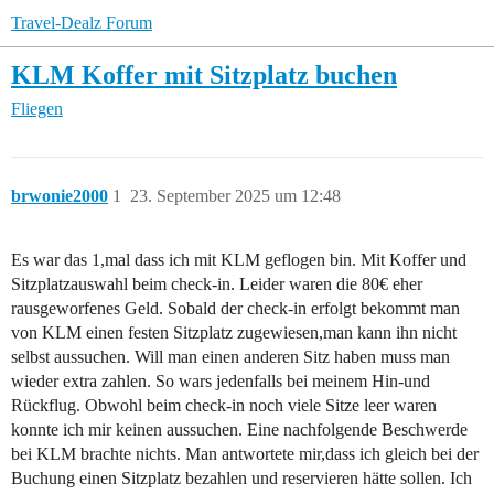
Travel-Dealz Forum
KLM Koffer mit Sitzplatz buchen
Fliegen
brwonie2000
1
23. September 2025 um 12:48
Es war das 1,mal dass ich mit KLM geflogen bin. Mit Koffer und
Sitzplatzauswahl beim check-in. Leider waren die 80€ eher
rausgeworfenes Geld. Sobald der check-in erfolgt bekommt man
von KLM einen festen Sitzplatz zugewiesen,man kann ihn nicht
selbst aussuchen. Will man einen anderen Sitz haben muss man
wieder extra zahlen. So wars jedenfalls bei meinem Hin-und
Rückflug. Obwohl beim check-in noch viele Sitze leer waren
konnte ich mir keinen aussuchen. Eine nachfolgende Beschwerde
bei KLM brachte nichts. Man antwortete mir,dass ich gleich bei der
Buchung einen Sitzplatz bezahlen und reservieren hätte sollen. Ich