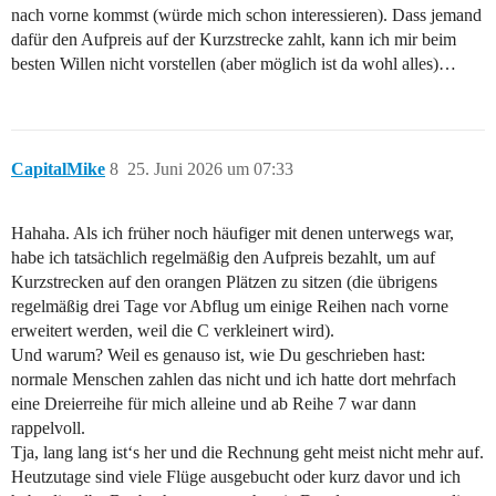
nach vorne kommst (würde mich schon interessieren). Dass jemand
dafür den Aufpreis auf der Kurzstrecke zahlt, kann ich mir beim
besten Willen nicht vorstellen (aber möglich ist da wohl alles)…
CapitalMike
8
25. Juni 2026 um 07:33
Hahaha. Als ich früher noch häufiger mit denen unterwegs war,
habe ich tatsächlich regelmäßig den Aufpreis bezahlt, um auf
Kurzstrecken auf den orangen Plätzen zu sitzen (die übrigens
regelmäßig drei Tage vor Abflug um einige Reihen nach vorne
erweitert werden, weil die C verkleinert wird).
Und warum? Weil es genauso ist, wie Du geschrieben hast:
normale Menschen zahlen das nicht und ich hatte dort mehrfach
eine Dreierreihe für mich alleine und ab Reihe 7 war dann
rappelvoll.
Tja, lang lang ist‘s her und die Rechnung geht meist nicht mehr auf.
Heutzutage sind viele Flüge ausgebucht oder kurz davor und ich