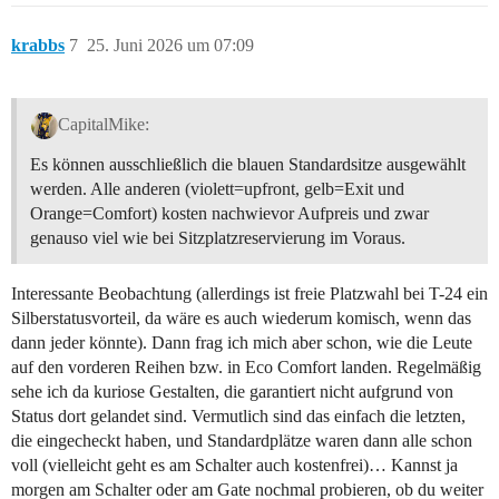
krabbs
7
25. Juni 2026 um 07:09
CapitalMike:
Es können ausschließlich die blauen Standardsitze ausgewählt
werden. Alle anderen (violett=upfront, gelb=Exit und
Orange=Comfort) kosten nachwievor Aufpreis und zwar
genauso viel wie bei Sitzplatzreservierung im Voraus.
Interessante Beobachtung (allerdings ist freie Platzwahl bei T-24 ein
Silberstatusvorteil, da wäre es auch wiederum komisch, wenn das
dann jeder könnte). Dann frag ich mich aber schon, wie die Leute
auf den vorderen Reihen bzw. in Eco Comfort landen. Regelmäßig
sehe ich da kuriose Gestalten, die garantiert nicht aufgrund von
Status dort gelandet sind. Vermutlich sind das einfach die letzten,
die eingecheckt haben, und Standardplätze waren dann alle schon
voll (vielleicht geht es am Schalter auch kostenfrei)… Kannst ja
morgen am Schalter oder am Gate nochmal probieren, ob du weiter