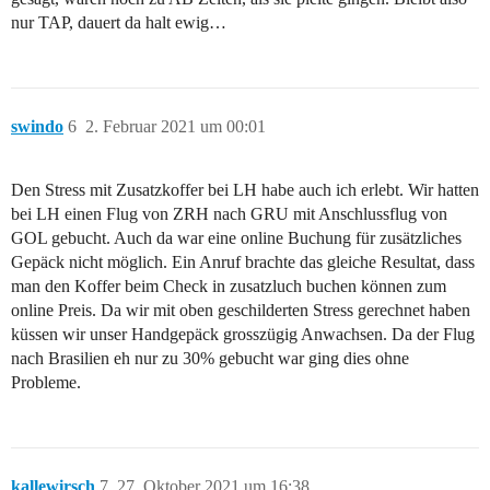
nur TAP, dauert da halt ewig…
swindo
6
2. Februar 2021 um 00:01
Den Stress mit Zusatzkoffer bei LH habe auch ich erlebt. Wir hatten
bei LH einen Flug von ZRH nach GRU mit Anschlussflug von
GOL gebucht. Auch da war eine online Buchung für zusätzliches
Gepäck nicht möglich. Ein Anruf brachte das gleiche Resultat, dass
man den Koffer beim Check in zusatzluch buchen können zum
online Preis. Da wir mit oben geschilderten Stress gerechnet haben
küssen wir unser Handgepäck grosszügig Anwachsen. Da der Flug
nach Brasilien eh nur zu 30% gebucht war ging dies ohne
Probleme.
kallewirsch
7
27. Oktober 2021 um 16:38