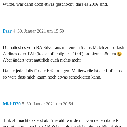
würde, war dann doch etwas geschockt, dass es 200€ sind.
Peer
4
30. Januar 2021 um 15:50
Du hättest es vom BA Silver aus mit einem Status Match zu Turkish
Airlines oder TAP (kostenpflichtig, ca. 100€) probieren können
Aber ändert jetzt natürlich auch nichts mehr.
Danke jedenfalls für die Erfahrungen. Mittlerweile ist die Lufthansa
so weit, dass mich kaum noch etwas schockieren kann.
Michi330
5
30. Januar 2021 um 20:54
Turkish macht das erst ab Emerald, wurde mir von denen damals
gesagt, waren noch zu AB Zeiten, als sie pleite gingen. Bleibt also