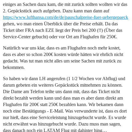
einiges an Sachen dazu kam, die mit zurück sollten wollten wir das
2. Gepäckstück auch aufgeben. Dazu kann man dann auf
https://www.lufthansa.com/de/de/pauschalpreise-fuer-uebergepaeck
gehen, wo man einen Überblick über die Preise erhält. Da das
Ticket über FRA nach EZE liegt der Preis bei 200 (!!) (Über das
Service-Center gebucht) oder vor Ort am Flughafen für 250€.
Natürlich war uns klar, dass es am Flughafen noch mehr kostet,
dass es aber so schon 200€ kosten würde hätten wir ehrlich nicht
gedacht. Was tut man nicht alles um seine Sachen mit zurück zu
bekommen.
So haben wir dann LH angerufen (1 1/2 Wochen vor Abflug) und
darum gebeten ein weiteres Gepäckstück mitnehmen zu können.
Die Dame am Telefon teilte uns dann mit, dass das Ticket nicht
direkt bezahlt werden kann und dass man es aber dann direkt am
Flughafen für 200€ statt 250€ bezahlen kann. Wir bekamen dann
noch eine Bestätigungs - E-Mail. Was verwunderte ist, dass es dort
nur hieß, dass eine Serviceleistung hinzugebucht wurde. Es wurde
nicht erwähnt was hinzugebucht wurde. Dazu muss man sagen,
dass danach noch ein LATAM Flug mit dahinter hing…