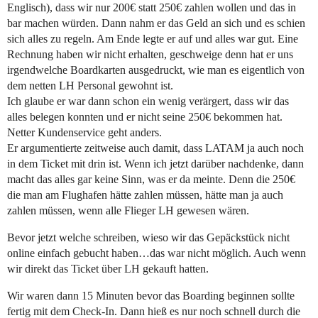
Englisch), dass wir nur 200€ statt 250€ zahlen wollen und das in
bar machen würden. Dann nahm er das Geld an sich und es schien
sich alles zu regeln. Am Ende legte er auf und alles war gut. Eine
Rechnung haben wir nicht erhalten, geschweige denn hat er uns
irgendwelche Boardkarten ausgedruckt, wie man es eigentlich von
dem netten LH Personal gewohnt ist.
Ich glaube er war dann schon ein wenig verärgert, dass wir das
alles belegen konnten und er nicht seine 250€ bekommen hat.
Netter Kundenservice geht anders.
Er argumentierte zeitweise auch damit, dass LATAM ja auch noch
in dem Ticket mit drin ist. Wenn ich jetzt darüber nachdenke, dann
macht das alles gar keine Sinn, was er da meinte. Denn die 250€
die man am Flughafen hätte zahlen müssen, hätte man ja auch
zahlen müssen, wenn alle Flieger LH gewesen wären.
Bevor jetzt welche schreiben, wieso wir das Gepäckstück nicht
online einfach gebucht haben…das war nicht möglich. Auch wenn
wir direkt das Ticket über LH gekauft hatten.
Wir waren dann 15 Minuten bevor das Boarding beginnen sollte
fertig mit dem Check-In. Dann hieß es nur noch schnell durch die