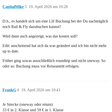
CapitalMike
5
19. April 2026 um 10:28
D.h., es handelt sich um eine LH Buchung bei der Du nachträglich
noch Rail & Fly dazubuchen kannst?
Wird dann auch angezeigt, was das kosten soll?
Edit: anscheinend hat sich da was geändert und ich bin nicht mehr
up to date.
Früher ging sowas ausschließlich roundtrip und nicht oneway. So
oder so: Buchung muss vor Reiseantritt erfolgen.
FrankG
6
19. April 2026 um 10:43
Je Strecke (oneway oder return)
33 € in 2. Klasse und 59 € in 1. Klasse