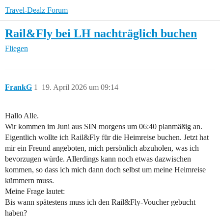
Travel-Dealz Forum
Rail&Fly bei LH nachträglich buchen
Fliegen
FrankG
1
19. April 2026 um 09:14
Hallo Alle.
Wir kommen im Juni aus SIN morgens um 06:40 planmäßig an.
Eigentlich wollte ich Rail&Fly für die Heimreise buchen. Jetzt hat
mir ein Freund angeboten, mich persönlich abzuholen, was ich
bevorzugen würde. Allerdings kann noch etwas dazwischen
kommen, so dass ich mich dann doch selbst um meine Heimreise
kümmern muss.
Meine Frage lautet:
Bis wann spätestens muss ich den Rail&Fly-Voucher gebucht
haben?