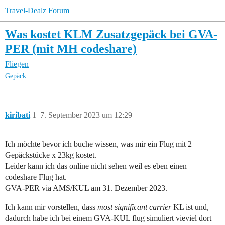
Travel-Dealz Forum
Was kostet KLM Zusatzgepäck bei GVA-
PER (mit MH codeshare)
Fliegen
Gepäck
kiribati
1
7. September 2023 um 12:29
Ich möchte bevor ich buche wissen, was mir ein Flug mit 2
Gepäckstücke x 23kg kostet.
Leider kann ich das online nicht sehen weil es eben einen
codeshare Flug hat.
GVA-PER via AMS/KUL am 31. Dezember 2023.
Ich kann mir vorstellen, dass
most significant carrier
KL ist und,
dadurch habe ich bei einem GVA-KUL flug simuliert vieviel dort