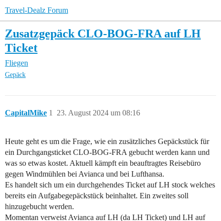
Travel-Dealz Forum
Zusatzgepäck CLO-BOG-FRA auf LH
Ticket
Fliegen
Gepäck
CapitalMike
1
23. August 2024 um 08:16
Heute geht es um die Frage, wie ein zusätzliches Gepäckstück für
ein Durchgangsticket CLO-BOG-FRA gebucht werden kann und
was so etwas kostet. Aktuell kämpft ein beauftragtes Reisebüro
gegen Windmühlen bei Avianca und bei Lufthansa.
Es handelt sich um ein durchgehendes Ticket auf LH stock welches
bereits ein Aufgabegepäckstück beinhaltet. Ein zweites soll
hinzugebucht werden.
Momentan verweist Avianca auf LH (da LH Ticket) und LH auf