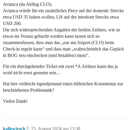
Avianca (da Abflug CLO).
Avianca würde für ein zusätzliches Piece auf der domestic Strecke
etwa USD 35 haben wollen, LH auf der interkont Strecke etwa
USD 200.
Die sich widersprechenden Angaben der beiden Airlines, wie so
etwas im Voraus gebucht werden kann lassen sich so
zusammenfassen, dass man das „nur am Airport (CLO) beim
Check-in regeln kann“ und dass man „wahrscheinlich das Gepäck
in BOG neu einchecken (und bezahlen) muss“.
Für ein durchgehendes Ticket mit zwei *A Airlines kann das ja
wohl nicht ernst gemeint sein…
Hat hier vielleicht irgendjemand einen hilfreichen Kommentar zur
beschriebenen Problematik?
Vielen Dank!
kallewirsch
2
23. August 2024 um 13:38