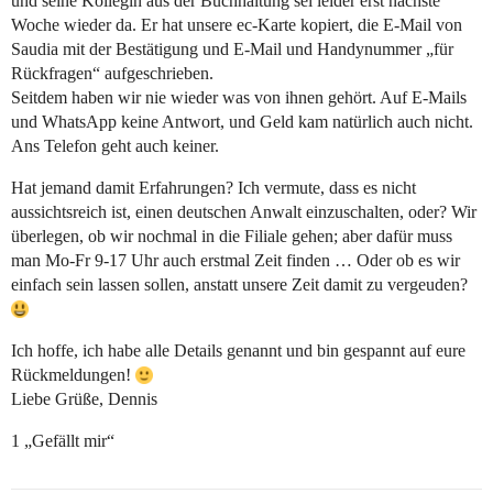
und seine Kollegin aus der Buchhaltung sei leider erst nächste
Woche wieder da. Er hat unsere ec-Karte kopiert, die E-Mail von
Saudia mit der Bestätigung und E-Mail und Handynummer „für
Rückfragen“ aufgeschrieben.
Seitdem haben wir nie wieder was von ihnen gehört. Auf E-Mails
und WhatsApp keine Antwort, und Geld kam natürlich auch nicht.
Ans Telefon geht auch keiner.
Hat jemand damit Erfahrungen? Ich vermute, dass es nicht
aussichtsreich ist, einen deutschen Anwalt einzuschalten, oder? Wir
überlegen, ob wir nochmal in die Filiale gehen; aber dafür muss
man Mo-Fr 9-17 Uhr auch erstmal Zeit finden … Oder ob es wir
einfach sein lassen sollen, anstatt unsere Zeit damit zu vergeuden?
Ich hoffe, ich habe alle Details genannt und bin gespannt auf eure
Rückmeldungen!
Liebe Grüße, Dennis
1 „Gefällt mir“