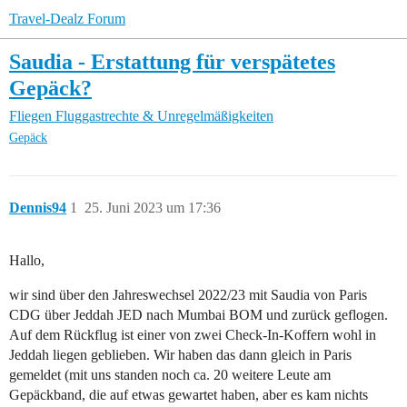
Travel-Dealz Forum
Saudia - Erstattung für verspätetes
Gepäck?
Fliegen
Fluggastrechte & Unregelmäßigkeiten
Gepäck
Dennis94
1
25. Juni 2023 um 17:36
Hallo,
wir sind über den Jahreswechsel 2022/23 mit Saudia von Paris
CDG über Jeddah JED nach Mumbai BOM und zurück geflogen.
Auf dem Rückflug ist einer von zwei Check-In-Koffern wohl in
Jeddah liegen geblieben. Wir haben das dann gleich in Paris
gemeldet (mit uns standen noch ca. 20 weitere Leute am
Gepäckband, die auf etwas gewartet haben, aber es kam nichts