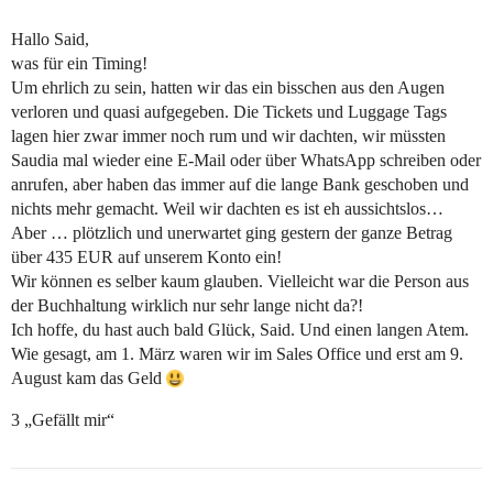
Hallo Said,
was für ein Timing!
Um ehrlich zu sein, hatten wir das ein bisschen aus den Augen
verloren und quasi aufgegeben. Die Tickets und Luggage Tags
lagen hier zwar immer noch rum und wir dachten, wir müssten
Saudia mal wieder eine E-Mail oder über WhatsApp schreiben oder
anrufen, aber haben das immer auf die lange Bank geschoben und
nichts mehr gemacht. Weil wir dachten es ist eh aussichtslos…
Aber … plötzlich und unerwartet ging gestern der ganze Betrag
über 435 EUR auf unserem Konto ein!
Wir können es selber kaum glauben. Vielleicht war die Person aus
der Buchhaltung wirklich nur sehr lange nicht da?!
Ich hoffe, du hast auch bald Glück, Said. Und einen langen Atem.
Wie gesagt, am 1. März waren wir im Sales Office und erst am 9.
August kam das Geld
3 „Gefällt mir“