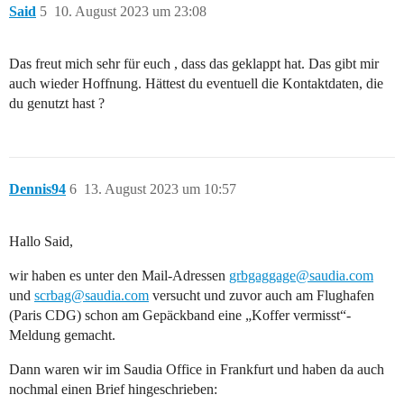
Said
5
10. August 2023 um 23:08
Das freut mich sehr für euch , dass das geklappt hat. Das gibt mir
auch wieder Hoffnung. Hättest du eventuell die Kontaktdaten, die
du genutzt hast ?
Dennis94
6
13. August 2023 um 10:57
Hallo Said,
wir haben es unter den Mail-Adressen
grbgaggage@saudia.com
und
scrbag@saudia.com
versucht und zuvor auch am Flughafen
(Paris CDG) schon am Gepäckband eine „Koffer vermisst“-
Meldung gemacht.
Dann waren wir im Saudia Office in Frankfurt und haben da auch
nochmal einen Brief hingeschrieben: