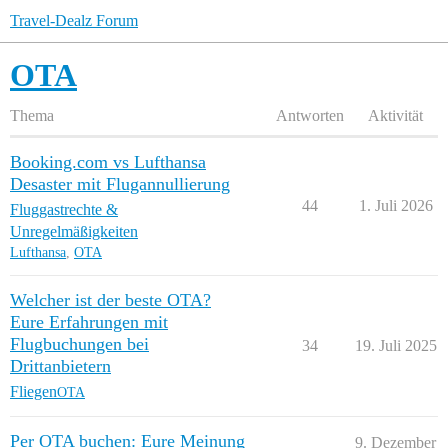
Travel-Dealz Forum
OTA
Thema
Antworten
Aktivität
Booking.com vs Lufthansa
Desaster mit Flugannullierung
44
1. Juli 2026
Fluggastrechte &
Unregelmäßigkeiten
Lufthansa
,
OTA
Welcher ist der beste OTA?
Eure Erfahrungen mit
Flugbuchungen bei
34
19. Juli 2025
Drittanbietern
Fliegen
OTA
Per OTA buchen: Eure Meinung
9. Dezember