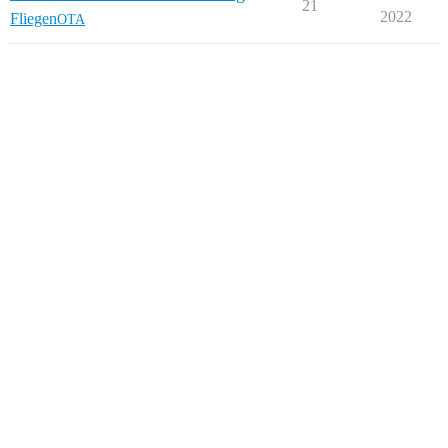
21
2022
Fliegen
OTA