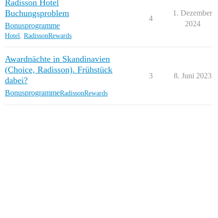
Radisson Hotel
Buchungsproblem
1. Dezember
4
2024
Bonusprogramme
Hotel
,
RadissonRewards
Awardnächte in Skandinavien
(Choice, Radisson). Frühstück
3
8. Juni 2023
dabei?
Bonusprogramme
RadissonRewards