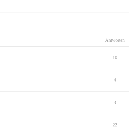
Antworten
10
4
3
22