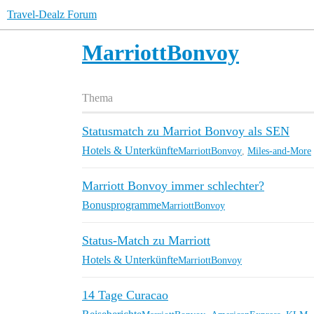
Travel-Dealz Forum
MarriottBonvoy
Thema
Statusmatch zu Marriot Bonvoy als SEN
Hotels & Unterkünfte
MarriottBonvoy
,
Miles-and-More
Marriott Bonvoy immer schlechter?
Bonusprogramme
MarriottBonvoy
Status-Match zu Marriott
Hotels & Unterkünfte
MarriottBonvoy
14 Tage Curacao