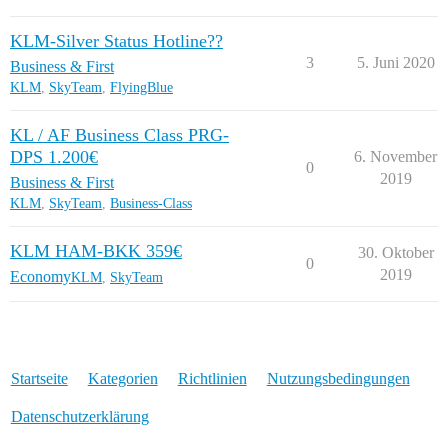
KLM-Silver Status Hotline??
3
5. Juni 2020
Business & First
KLM
,
SkyTeam
,
FlyingBlue
KL / AF Business Class PRG-
DPS 1.200€
6. November
0
2019
Business & First
KLM
,
SkyTeam
,
Business-Class
KLM HAM-BKK 359€
30. Oktober
0
2019
Economy
KLM
,
SkyTeam
Startseite
Kategorien
Richtlinien
Nutzungsbedingungen
Datenschutzerklärung