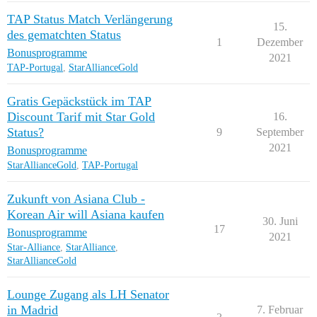
TAP Status Match Verlängerung
15.
des gematchten Status
1
Dezember
Bonusprogramme
2021
TAP-Portugal
,
StarAllianceGold
Gratis Gepäckstück im TAP
Discount Tarif mit Star Gold
16.
Status?
9
September
2021
Bonusprogramme
StarAllianceGold
,
TAP-Portugal
Zukunft von Asiana Club -
Korean Air will Asiana kaufen
30. Juni
17
Bonusprogramme
2021
Star-Alliance
,
StarAlliance
,
StarAllianceGold
Lounge Zugang als LH Senator
in Madrid
7. Februar