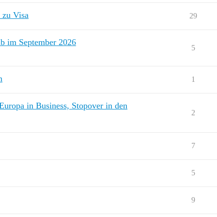
 zu Visa
29
ub im September 2026
5
n
1
Europa in Business, Stopover in den
2
7
5
9