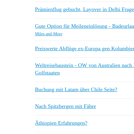
Prämienflug gebucht, Layover in Delhi Frage
Gute Option für Meileneinlösung - Badeurla
Miles-and-More
Preiswerte Abflüge ex-Europa gen Kolumbie
Weltreisebaustein - OW von Australien nach 
Golfstaaten
Buchung mit Latam über Chile Seite?
Nach Spitzbergen mit Fähre
Äthiopien Erfahrungen?